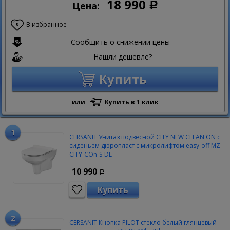
18 990
Цена:
Р
В избранное
0
Сообщить о снижении цены
Нашли дешевле?
Купить
или
Купить в 1 клик
CERSANIT Унитаз подвесной CITY NEW CLEAN ON с
сиденьем дюропласт с микролифтом easy-off MZ-
CITY-COn-S-DL
10 990
Р
Купить
CERSANIT Кнопка PILOT стекло белый глянцевый