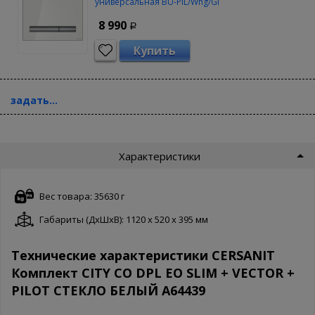
универсальная BU-PIL/Whg/Gl
8 990
Р
Купить
задать...
Характеристики
Вес товара: 35630 г
Габариты (ДxШxВ): 1120 x 520 x 395 мм
Технические характеристики CERSANIT
Комплект CITY CO DPL EO SLIM + VECTOR +
PILOT СТЕКЛО БЕЛЫЙ A64439