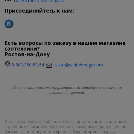
•
•
•
Посмотреть все товары
Присоединяйтесь к нам:
Есть вопросы по заказу в нашем магазине
сантехники?
Ростов-на-Дону
8-800-350-50-54
zakaz@santehmega.com
Цена на сайте носит информационный характер и не является
публичной офертой.
В нашем каталоге вы найдете все последние новинки сантехники с
подробным описанием технических характеристик, фото и ценами.
Заказать сантехнику можно прямо сейчас, оформив покупку на