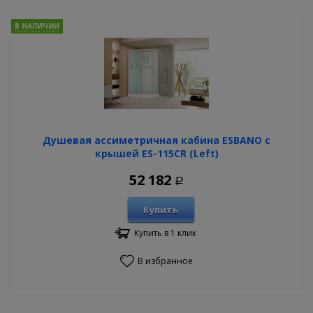
В НАЛИЧИИ
Душевая ассиметричная кабина ESBANO с
крышей ES-115CR (Left)
52 182
Р
Купить
Купить в 1 клик
В избранное