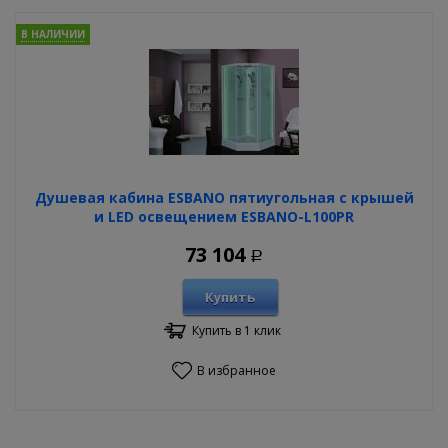
В НАЛИЧИИ
Душевая кабина ESBANO пятиугольная с крышей
и LED освещением ESBANO-L100PR
73 104
Р
Купить
Купить в 1 клик
В избранное