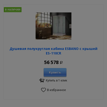
В НАЛИЧИИ
Душевая полукруглая кабина ESBANO с крышей
ES-110CR
56 578
Р
Купить
Купить в 1 клик
В избранное