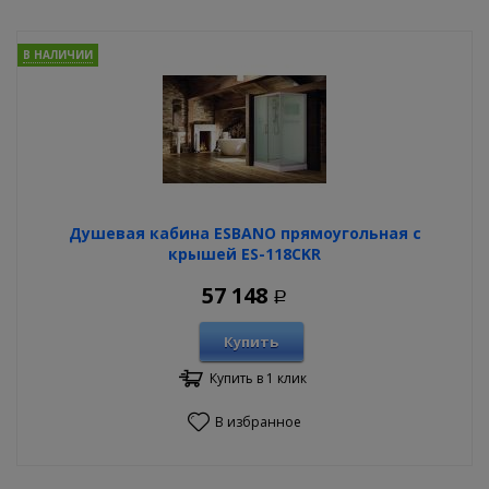
В НАЛИЧИИ
Душевая кабина ESBANO прямоугольная с
крышей ES-118CKR
57 148
Р
Купить
Купить в 1 клик
В избранное