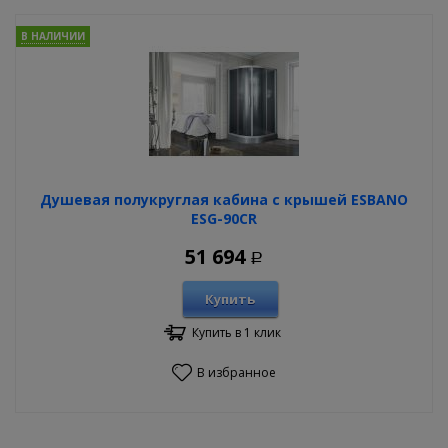
В НАЛИЧИИ
Душевая полукруглая кабина с крышей ESBANO
ESG-90CR
51 694
Р
Купить
Купить в 1 клик
В избранное