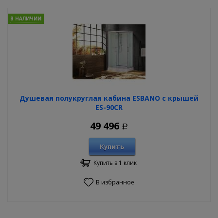
В НАЛИЧИИ
Душевая полукруглая кабина ESBANO с крышей
ES-90CR
49 496
Р
Купить
Купить в 1 клик
В избранное