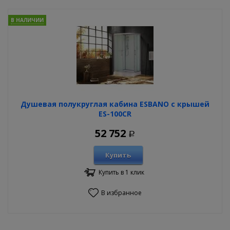
В НАЛИЧИИ
Душевая полукруглая кабина ESBANO с крышей
ES-100CR
52 752
Р
Купить
Купить в 1 клик
В избранное