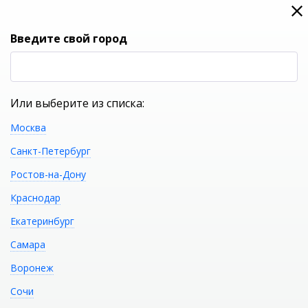
0
0
Вход
Введите свой город
(RUB
Р
Или выберите из списка:
Москва
УКАЖИТЕ ГОРОД
Санкт-Петербург
Ростов-на-Дону
Краснодар
Екатеринбург
КАТАЛОГ ТОВАРОВ
Самара
Воронеж
Фильтр
Сочи