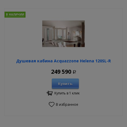
В НАЛИЧИИ
Душевая кабина Acquazzone Helena 120SL-R
249 590
Р
Купить
Купить в 1 клик
В избранное