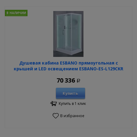
В НАЛИЧИИ
Душевая кабина ESBANO прямоугольная с
крышей и LED освещением ESBANO-ES-L129CKR
70 336
Р
Купить
Купить в 1 клик
В избранное