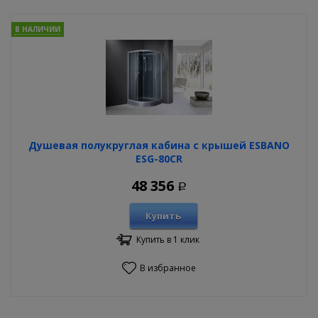
В НАЛИЧИИ
Душевая полукруглая кабина с крышей ESBANO
ESG-80CR
48 356
Р
Купить
Купить в 1 клик
В избранное