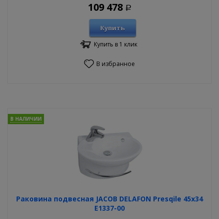
109 478
Р
Купить
Купить в 1 клик
В избранное
В НАЛИЧИИ
Раковина подвесная JACOB DELAFON Presqile 45х34
E1337-00