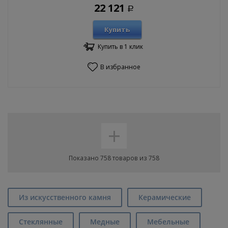
22 121
Р
Купить
Купить в 1 клик
В избранное
+
Показано 758 товаров из 758
Из искусственного камня
Керамические
Стеклянные
Медные
Мебельные