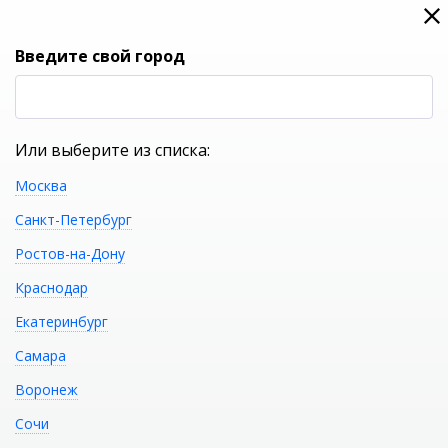
0
0
Вход
Введите свой город
(RUB
Р
Или выберите из списка:
Москва
УКАЖИТЕ ГОРОД
Санкт-Петербург
Ростов-на-Дону
Краснодар
Екатеринбург
КАТАЛОГ ТОВАРОВ
Самара
Воронеж
Фильтр
Сочи