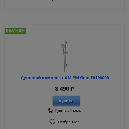
В НАЛИЧИИ
Душевой комплект AM.PM Gem F0190000
8 490
Р
Купить
Купить в 1 клик
В избранное