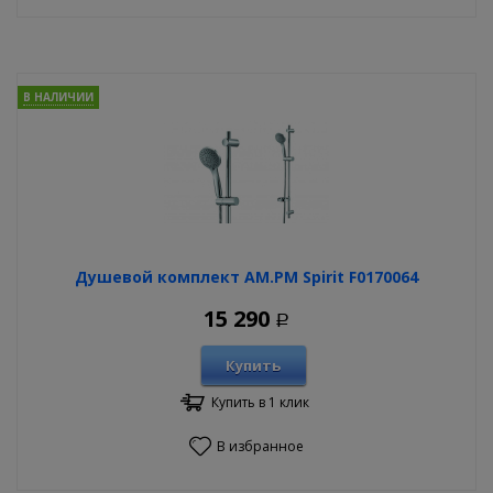
В НАЛИЧИИ
Душевой комплект AM.PM Spirit F0170064
15 290
Р
Купить
Купить в 1 клик
В избранное