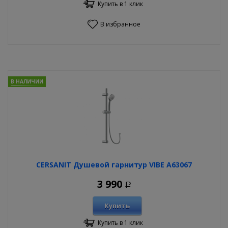
Купить в 1 клик
В избранное
В НАЛИЧИИ
CERSANIT Душевой гарнитур VIBE А63067
3 990
Р
Купить
Купить в 1 клик