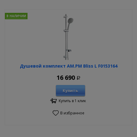
В НАЛИЧИИ
Душевой комплект AM.PM Bliss L F0153164
16 690
Р
Купить
Купить в 1 клик
В избранное