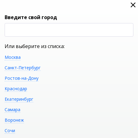
0
0
Вход
Введите свой город
(RUB
Р
Или выберите из списка:
Москва
УКАЖИТЕ ГОРОД
Санкт-Петербург
Ростов-на-Дону
Краснодар
Екатеринбург
КАТАЛОГ ТОВАРОВ
Самара
Воронеж
Фильтр
Сочи