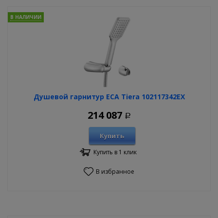
В НАЛИЧИИ
Душевой гарнитур ECA Tiera 102117342EX
214 087
Р
Купить
Купить в 1 клик
В избранное