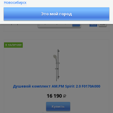
Новосибирск
Душевые гарнитуры
Это мой город
Сортировать по:
В НАЛИЧИИ
Душевой комплект AM.PM Spirit 2.0 F0170A000
16 190
Р
Купить