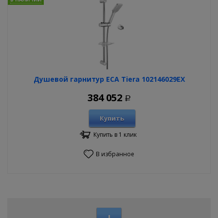
Душевой гарнитур ECA Tiera 102146029EX
384 052
Р
Купить
Купить в 1 клик
В избранное