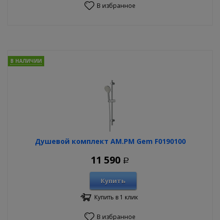
В избранное
В НАЛИЧИИ
Душевой комплект AM.PM Gem F0190100
11 590
Р
Купить
Купить в 1 клик
В избранное