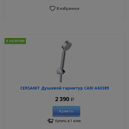
В избранное
В НАЛИЧИИ
CERSANIT Душевой гарнитур CARI A63389
2 390
Р
Купить
Купить в 1 клик