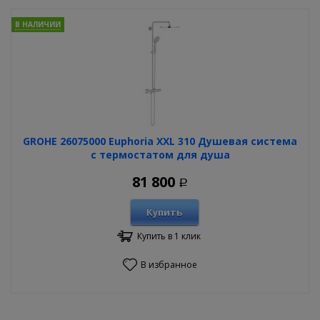
В НАЛИЧИИ
GROHE 26075000 Euphoria XXL 310 Душевая система
с термостатом для душа
81 800
Р
Купить
Купить в 1 клик
В избранное