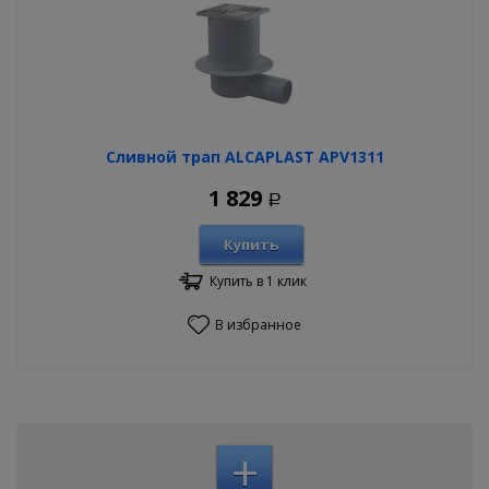
Сливной трап ALCAPLAST APV1311
1 829
Р
Купить
Купить в 1 клик
В избранное
+