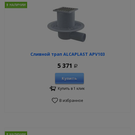
В НАЛИЧИИ
Сливной трап ALCAPLAST APV103
5 371
Р
Купить
Купить в 1 клик
В избранное
В НАЛИЧИИ