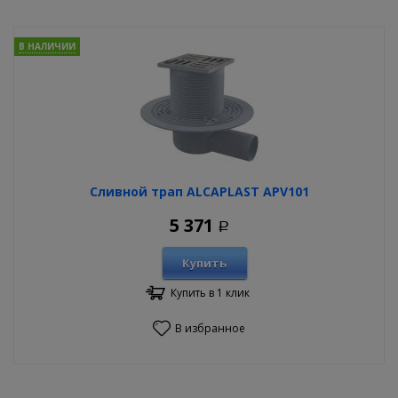
В НАЛИЧИИ
Сливной трап ALCAPLAST APV101
5 371
Р
Купить
Купить в 1 клик
В избранное