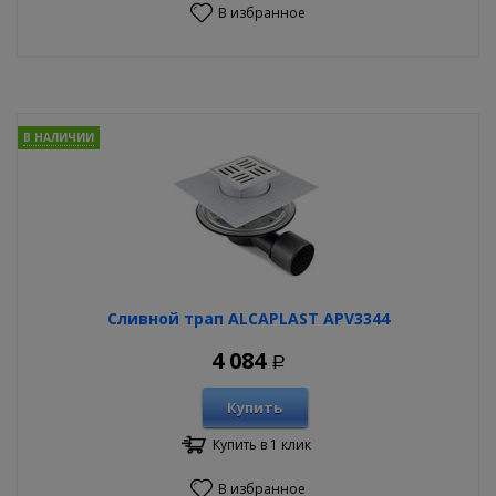
В избранное
В НАЛИЧИИ
Сливной трап ALCAPLAST APV3344
4 084
Р
Купить
Купить в 1 клик
В избранное