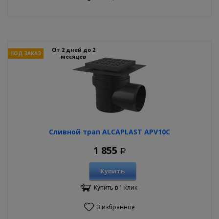
От 2 дней до 2
ПОД ЗАКАЗ
месяцев
Сливной трап ALCAPLAST APV10C
1 855
Р
Купить
Купить в 1 клик
В избранное