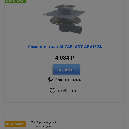
Сливной трап ALCAPLAST APV1324
4 084
Р
Купить
Купить в 1 клик
В избранное
От 2 дней до 2
ПОД ЗАКАЗ
месяцев