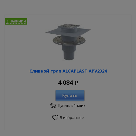
В НАЛИЧИИ
Сливной трап ALCAPLAST APV2324
4 084
Р
Купить
Купить в 1 клик
В избранное