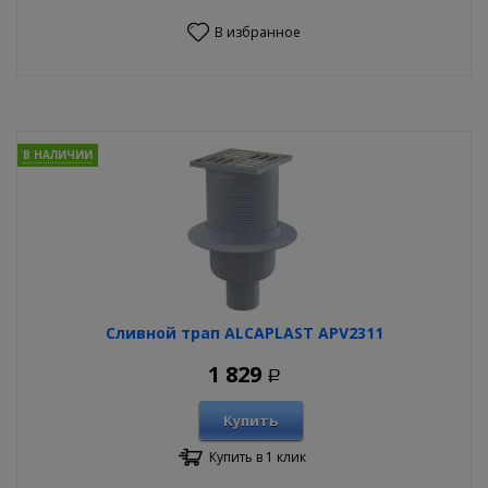
В избранное
В НАЛИЧИИ
Сливной трап ALCAPLAST APV2311
1 829
Р
Купить
Купить в 1 клик