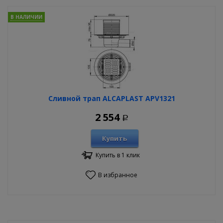
В НАЛИЧИИ
Сливной трап ALCAPLAST APV1321
2 554
Р
Купить
Купить в 1 клик
В избранное