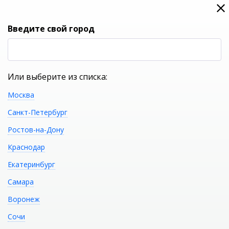
0
0
Вход
Введите свой город
(RUB
Р
Или выберите из списка:
Москва
УКАЖИТЕ ГОРОД
Санкт-Петербург
Ростов-на-Дону
Краснодар
Екатеринбург
КАТАЛОГ ТОВАРОВ
Самара
Воронеж
Фильтр
Сочи