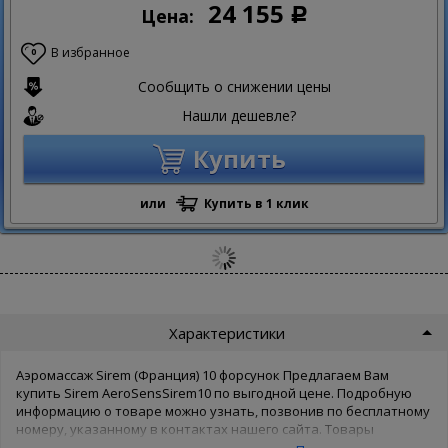
24 155
Цена:
Р
В избранное
0
Сообщить о снижении цены
Нашли дешевле?
Купить
или
Купить в 1 клик
Характеристики
Аэромассаж Sirem (Франция) 10 форсунок Предлагаем Вам
купить Sirem AeroSensSirem10 по выгодной цене. Подробную
информацию о товаре можно узнать, позвонив по бесплатному
номеру, указанному в контактах нашего сайта. Товары
производителя известны во всем мире, поэтому Sirem