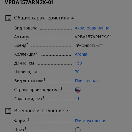
VPBA157ARN2X-01
Общие характеристики
Вид товара
Акриловая ванна
Артикул
VPBA157ARN2X-01
?
Бренд
?
Коллекция
Aronia
Длина, см
150
Ширина, см
70
?
Вид установки
Пристенная
?
Страна производителя
?
Гарантия, лет
11
Внешнее исполнение
?
Форма
Прямоугольная
?
Цвет