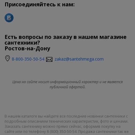
Присоединяйтесь к нам:
Есть вопросы по заказу в нашем магазине
сантехники?
Ростов-на-Дону
8-800-350-50-54
zakaz@santehmega.com
Цена на сайте носит информационный характер и не является
публичной офертой.
В нашем каталоге вы найдете все последние новинки сантехники с
подробным описанием технических характеристик, фото и ценами.
Заказать сантехнику можно прямо сейчас, оформив покупку на
сайте или по телефону 8 (800) 350-50-54. Продажа сантехники так же