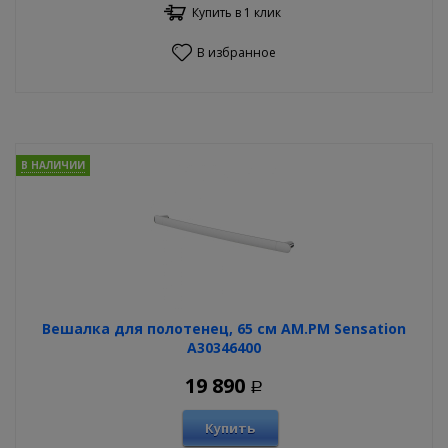
Купить в 1 клик
В избранное
В НАЛИЧИИ
Вешалка для полотенец, 65 см AM.PM Sensation
A30346400
19 890
Р
Купить