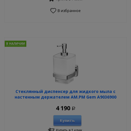
В избранное
В НАЛИЧИИ
Стеклянный диспенсер для жидкого мыла с
настенным держателем AM.PM Gem A9036900
4 190
Р
Купить
Купить в 1 клик