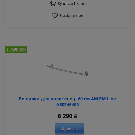
Купить в 1 клик
В избранное
В НАЛИЧИИ
Вешалка для полотенец, 60 см AM.PM Like
A80346400
6 290
Р
Купить