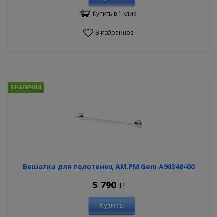
Купить в 1 клик
В избранное
В НАЛИЧИИ
Вешалка для полотенец AM.PM Gem A90346400
5 790
Р
Купить