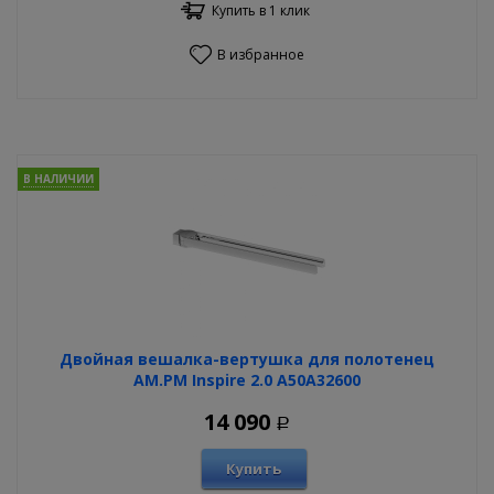
Купить в 1 клик
В избранное
В НАЛИЧИИ
Двойная вешалка-вертушка для полотенец
AM.PM Inspire 2.0 A50A32600
14 090
Р
Купить