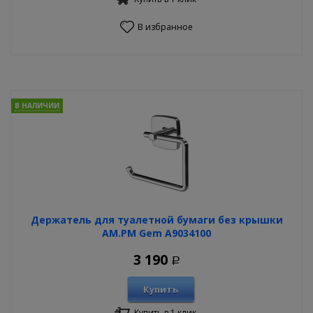
В избранное
В НАЛИЧИИ
Держатель для туалетной бумаги без крышки
AM.PM Gem A9034100
3 190
Р
Купить
Купить в 1 клик