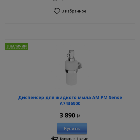
В избранное
В НАЛИЧИИ
Диспенсер для жидкого мыла AM.PM Sense
A7436900
3 890
Р
Купить
Купить в 1 клик