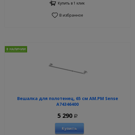
Купить в 1 клик
В избранное
В НАЛИЧИИ
Вешалка для полотенец, 65 см AM.PM Sense
A74346400
5 290
Р
Купить