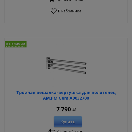
В избранное
В НАЛИЧИИ
Тройная вешалка-вертушка для полотенец
AM.PM Gem A9032700
7 790
Р
Купить
Купить в 1 клик