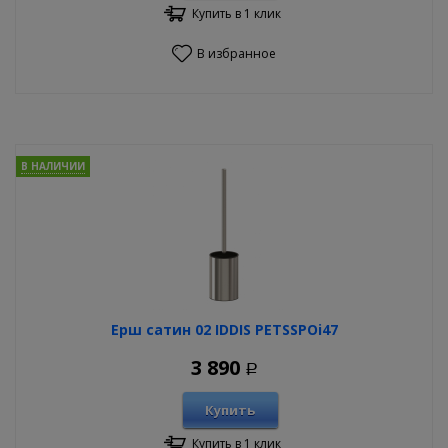
Купить в 1 клик
В избранное
В НАЛИЧИИ
Ерш сатин 02 IDDIS PETSSPOi47
3 890
Р
Купить
Купить в 1 клик