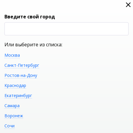
0
0
Вход
Введите свой город
(RUB
Р
Или выберите из списка:
Москва
УКАЖИТЕ ГОРОД
Санкт-Петербург
Ростов-на-Дону
Краснодар
Екатеринбург
КАТАЛОГ ТОВАРОВ
Самара
Воронеж
Фильтр
Сочи