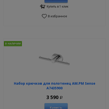
Купить в 1 клик
В избранное
В НАЛИЧИИ
Набор крючков для полотенец AM.PM Sense
A7435900
3 590
Р
Купить