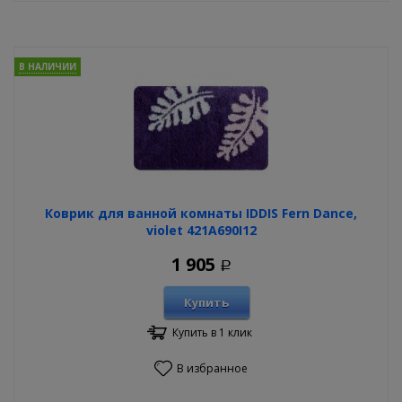
В НАЛИЧИИ
Коврик для ванной комнаты IDDIS Fern Dance,
violet 421A690I12
1 905
Р
Купить
Купить в 1 клик
В избранное