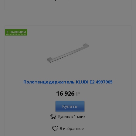
В НАЛИЧИИ
Полотенцедержатель KLUDI E2 4997905
16 926
Р
Купить
Купить в 1 клик
В избранное