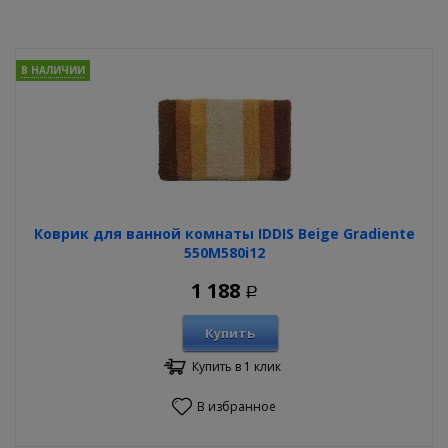
В НАЛИЧИИ
Коврик для ванной комнаты IDDIS Beige Gradiente
550M580i12
1 188
Р
Купить
Купить в 1 клик
В избранное