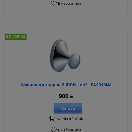
В избранное
В НАЛИЧИИ
Крючок одинарный IDDIS Leaf LEASB10I41
900
Р
Купить
Купить в 1 клик
В избранное