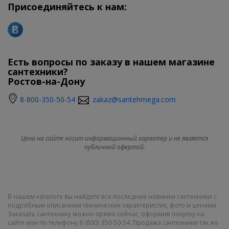
Присоединяйтесь к нам:
Есть вопросы по заказу в нашем магазине
сантехники?
Ростов-на-Дону
8-800-350-50-54
zakaz@santehmega.com
Цена на сайте носит информационный характер и не является
публичной офертой.
В нашем каталоге вы найдете все последние новинки сантехники с
подробным описанием технических характеристик, фото и ценами.
Заказать сантехнику можно прямо сейчас, оформив покупку на
сайте или по телефону 8 (800) 350-50-54. Продажа сантехники так же