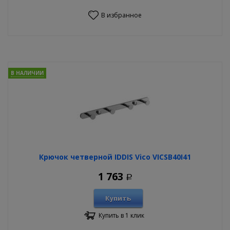
В избранное
В НАЛИЧИИ
Крючок четверной IDDIS Vico VICSB40I41
1 763
Р
Купить
Купить в 1 клик