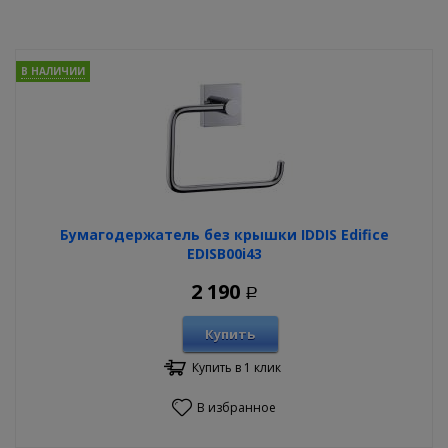
В НАЛИЧИИ
Бумагодержатель без крышки IDDIS Edifice
EDISB00i43
2 190
Р
Купить
Купить в 1 клик
В избранное