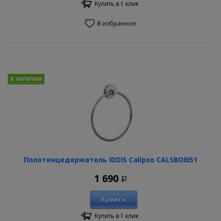
Купить в 1 клик
В избранное
В НАЛИЧИИ
Полотенцедержатель IDDIS Calipso CALSBO0i51
1 690
Р
Купить
Купить в 1 клик