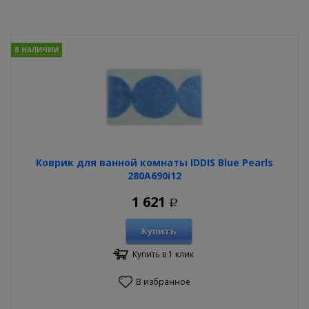
В НАЛИЧИИ
Коврик для ванной комнаты IDDIS Blue Pearls
280A690i12
1 621
Р
Купить
Купить в 1 клик
В избранное