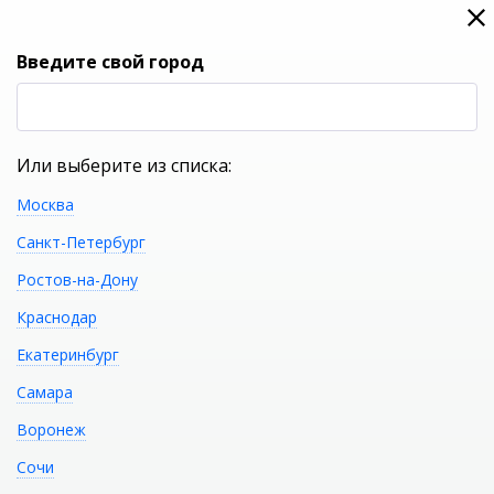
0
0
Вход
Введите свой город
(RUB
Р
Или выберите из списка:
Москва
УКАЖИТЕ ГОРОД
Санкт-Петербург
Ростов-на-Дону
Краснодар
Екатеринбург
КАТАЛОГ ТОВАРОВ
Самара
Воронеж
Фильтр
Сочи