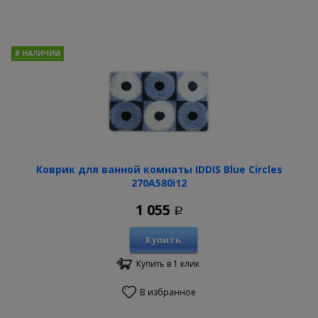
В НАЛИЧИИ
Коврик для ванной комнаты IDDIS Blue Circles
270A580i12
1 055
Р
Купить
Купить в 1 клик
В избранное