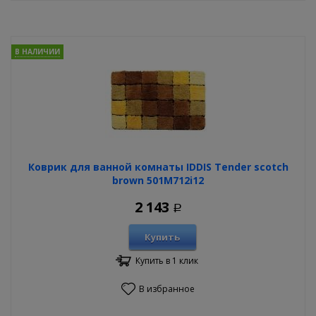
В НАЛИЧИИ
Коврик для ванной комнаты IDDIS Tender scotch
brown 501M712i12
2 143
Р
Купить
Купить в 1 клик
В избранное