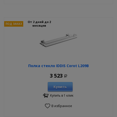
От 2 дней до 2
ПОД ЗАКАЗ
месяцев
Полка стекло IDDIS Corot L209B
3 523
Р
Купить
Купить в 1 клик
В избранное