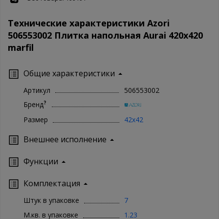
Технические характеристики Azori
506553002 Плитка напольная Aurai 420х420
marfil
Общие характеристики
Артикул
506553002
?
Бренд
Размер
42x42
Внешнее исполнение
Функции
Комплектация
Штук в упаковке
7
М.кв. в упаковке
1.23