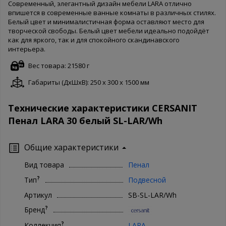
Современный, элегантный дизайн мебели LARA отлично
впишется в современные ванные комнаты в различных стилях.
Белый цвет и минималистичная форма оставляют место для
творческой свободы. Белый цвет мебели идеально подойдёт
как для яркого, так и для спокойного скандинавского
интерьера.
Вес товара: 21580 г
Габариты (ДxШxВ): 250 x 300 x 1500 мм
Технические характеристики CERSANIT
Пенал LARA 30 белый SL-LAR/Wh
Общие характеристики
Вид товара
Пенал
?
Тип
Подвесной
Артикул
SB-SL-LAR/Wh
?
Бренд
?
Коллекция
LARA