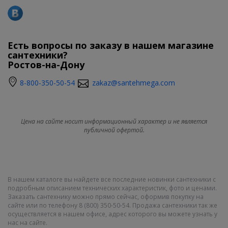
Есть вопросы по заказу в нашем магазине
сантехники?
Ростов-на-Дону
8-800-350-50-54
zakaz@santehmega.com
Цена на сайте носит информационный характер и не является
публичной офертой.
В нашем каталоге вы найдете все последние новинки сантехники с
подробным описанием технических характеристик, фото и ценами.
Заказать сантехнику можно прямо сейчас, оформив покупку на
сайте или по телефону 8 (800) 350-50-54. Продажа сантехники так же
осуществляется в нашем офисе, адрес которого вы можете узнать у
нас на сайте.