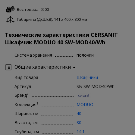
Вес товара: 9500 г
Габариты (ДxШxВ): 141 x 400 x 800 мм
Технические характеристики CERSANIT
Шкафчик MODUO 40 SW-MOD40/Wh
Система хранения
полочки
Общие характеристики
Вид товара
Шкафчики
Артикул
SB-SW-MOD40/Wh
?
Бренд
?
Коллекция
MODUO
Ширина, см
40
Высота, см
80
Глубина, см
14.1