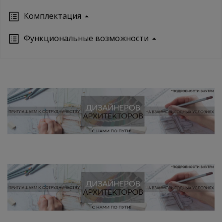
Кoмплектация
Функциональные возможности