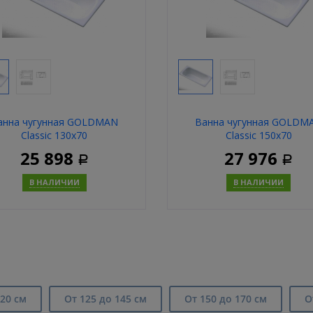
анна чугунная GOLDMAN
Ванна чугунная GOLDM
Classic 130х70
Classic 150х70
25 898
27 976
Р
Р
В НАЛИЧИИ
В НАЛИЧИИ
Купить
Купит
20 см
От 125 до 145 см
От 150 до 170 см
О