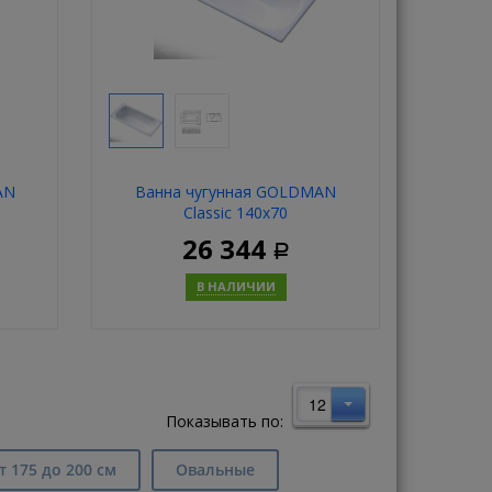
AN
Ванна чугунная GOLDMAN
Classic 140х70
26 344
Р
В НАЛИЧИИ
ь
Купить
12
Показывать по:
т 175 до 200 см
Овальные