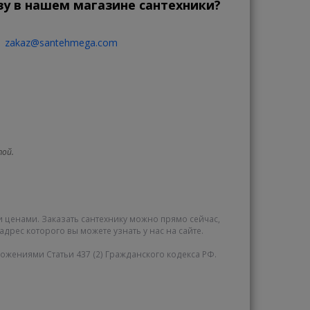
зу в нашем магазине сантехники?
zakaz@santehmega.com
той.
и ценами. Заказать сантехнику можно прямо сейчас,
адрес которого вы можете узнать у нас на сайте.
жениями Статьи 437 (2) Гражданского кодекса РФ.