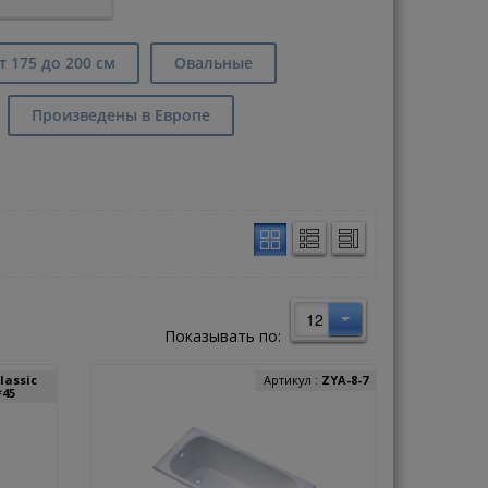
т 175 до 200 см
Овальные
Произведены в Европе
12
Показывать по:
lassic
Артикул :
ZYA-8-7
*45