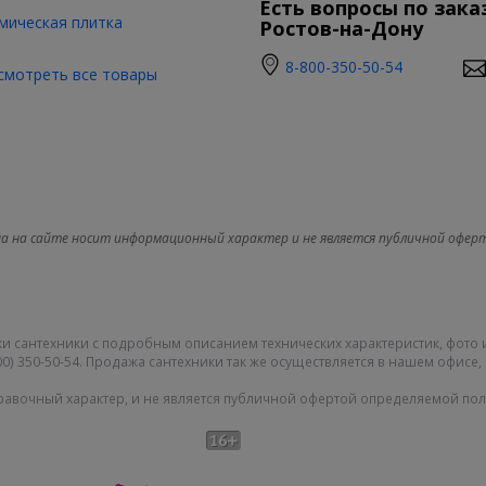
Есть вопросы по зака
мическая плитка
Ростов-на-Дону
8-800-350-50-54
смотреть все товары
а на сайте носит информационный характер и не является публичной офер
и сантехники с подробным описанием технических характеристик, фото 
0) 350-50-54. Продажа сантехники так же осуществляется в нашем офисе, 
равочный характер, и не является публичной офертой определяемой поло
Карта сайта
|
О компании
|
|
Политика конфиденциальности