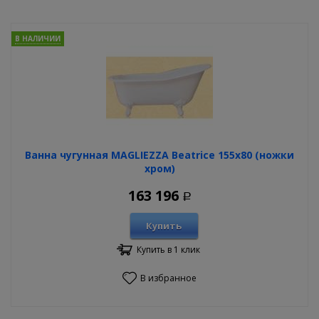
В НАЛИЧИИ
Ванна чугунная MAGLIEZZA Beatrice 155х80 (ножки
хром)
163 196
Р
Купить
Купить в 1 клик
В избранное