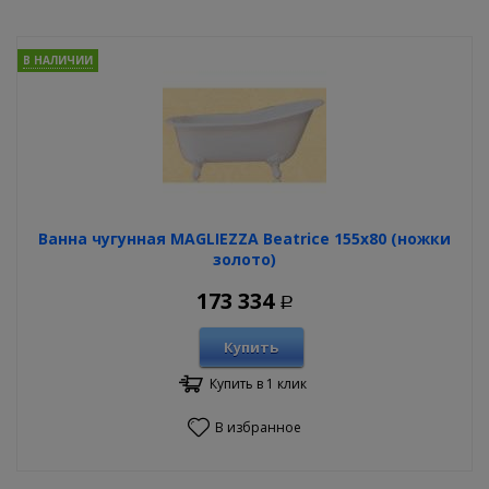
В НАЛИЧИИ
Ванна чугунная MAGLIEZZA Beatrice 155х80 (ножки
золото)
173 334
Р
Купить
Купить в 1 клик
В избранное