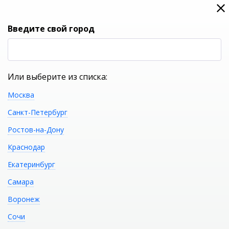
0
0
Вход
Введите свой город
(RUB
Р
Или выберите из списка:
Москва
УКАЖИТЕ ГОРОД
Санкт-Петербург
Ростов-на-Дону
Краснодар
Екатеринбург
КАТАЛОГ ТОВАРОВ
Самара
Воронеж
Фильтр
Сочи