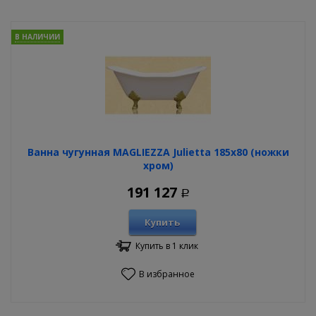
В НАЛИЧИИ
Ванна чугунная MAGLIEZZA Julietta 185х80 (ножки
хром)
191 127
Р
Купить
Купить в 1 клик
В избранное