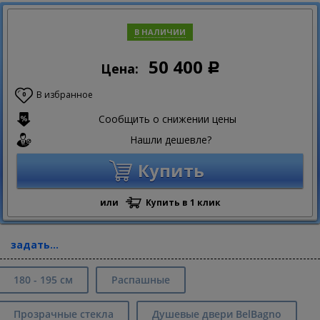
В НАЛИЧИИ
50 400
Цена:
Р
В избранное
0
Сообщить о снижении цены
Нашли дешевле?
Купить
или
Купить в 1 клик
задать...
180 - 195 см
Распашные
Прозрачные стекла
Душевые двери BelBagno