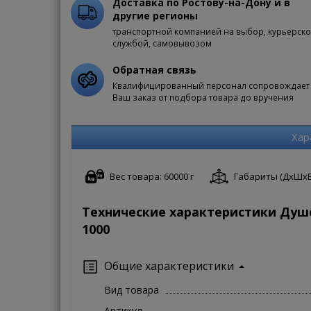
Доставка по Ростову-на-Дону и в
другие регионы
транспортной компанией на выбор, курьерск
службой, самовывозом
Обратная связь
Квалифицированный персонал сопровождает
Ваш заказ от подбора товара до вручения
Хар
Вес товара: 60000 г
Габариты (ДxШxВ):
Технические характеристики Душе
1000
Общие характеристики
Вид товара
Артикул