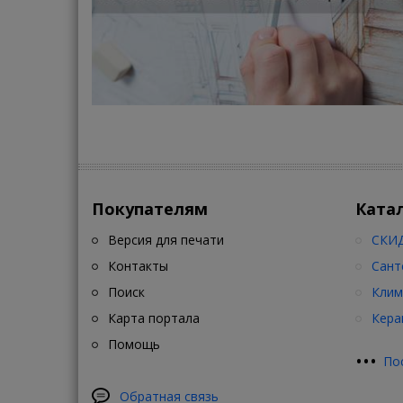
Покупателям
Ката
Версия для печати
СКИД
Контакты
Сант
Поиск
Клим
Карта портала
Кера
Помощь
•
•
•
По
Обратная связь