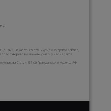
той.
и ценами. Заказать сантехнику можно прямо сейчас,
адрес которого вы можете узнать у нас на сайте.
жениями Статьи 437 (2) Гражданского кодекса РФ.