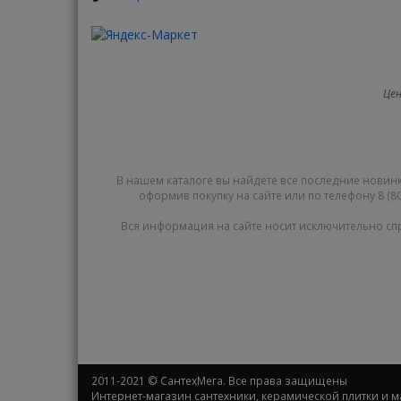
Цен
В нашем каталоге вы найдете все последние новинк
оформив покупку на сайте или по телефону 8 (80
Вся информация на сайте носит исключительно сп
2011-2021 © СантехМега. Все права защищены
Интернет-магазин сантехники, керамической плитки и 