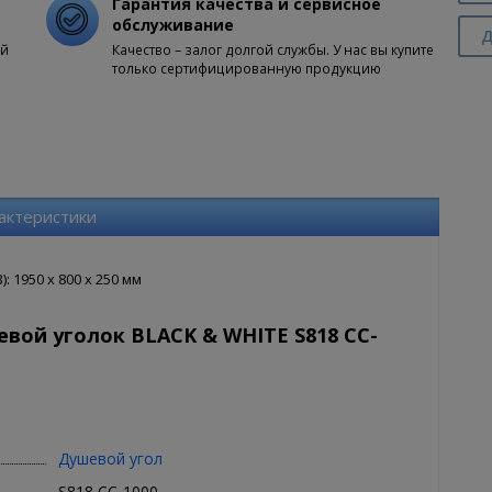
Гарантия качества и сервисное
обслуживание
Д
ой
Качество – залог долгой службы. У нас вы купите
только сертифицированную продукцию
актеристики
 1950 x 800 x 250 мм
вой уголок BLACK & WHITE S818 CC-
Душевой угол
S818 CC-1000