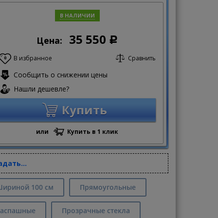
В НАЛИЧИИ
35 550
Цена:
Р
В избранное
Сравнить
0
Сообщить о снижении цены
Нашли дешевле?
Купить
или
Купить в 1 клик
адать...
ириной 100 см
Прямоугольные
аспашные
Прозрачные стекла