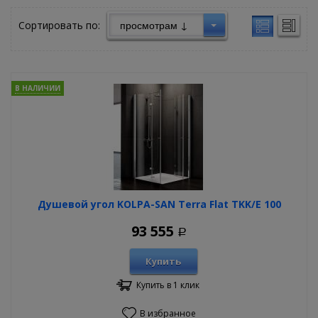
Сортировать по:
В НАЛИЧИИ
Душевой угол KOLPA-SAN Terra Flat TKK/E 100
93 555
Р
Купить
Купить в 1 клик
В избранное