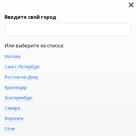
0
0
Вход
Введите свой город
(RUB
Р
Или выберите из списка:
Москва
УКАЖИТЕ ГОРОД
Санкт-Петербург
Ростов-на-Дону
Краснодар
Екатеринбург
КАТАЛОГ ТОВАРОВ
Самара
Воронеж
Фильтр
Сочи