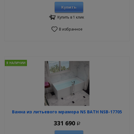
Купить
Купить в 1 клик
В избранное
В НАЛИЧИИ
Ванна из литьевого мрамора NS BATH NSB-17705
331 690
Р