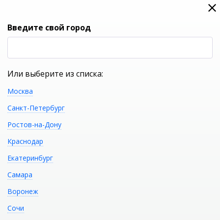
0
0
Вход
Введите свой город
(RUB
Р
Или выберите из списка:
Москва
УКАЖИТЕ ГОРОД
Санкт-Петербург
Ростов-на-Дону
Краснодар
Екатеринбург
КАТАЛОГ ТОВАРОВ
Самара
Воронеж
Фильтр
Сочи