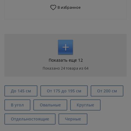
В избранное
+
Показать еще 12
Показано 24 товара из 64
До 145 см
От 175 до 195 см
От 200 см
В угол
Овальные
Круглые
Отдельностоящие
Черные