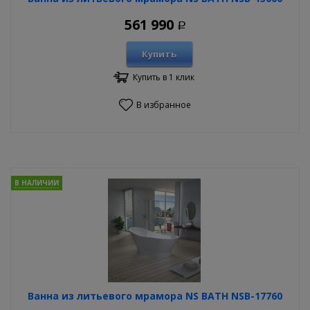
561 990
Р
Купить
Купить в 1 клик
В избранное
В НАЛИЧИИ
Ванна из литьевого мрамора NS BATH NSB-17760