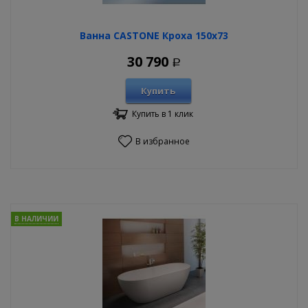
Ванна CASTONE Кроха 150х73
30 790
Р
Купить
Купить в 1 клик
В избранное
В НАЛИЧИИ