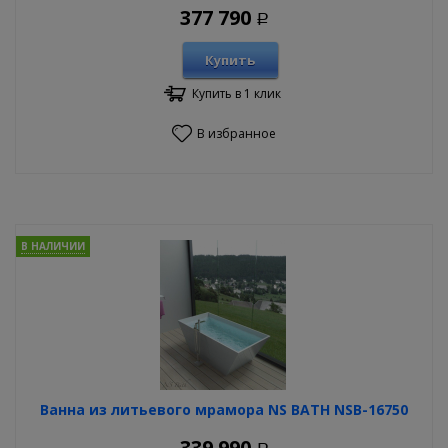
377 790
Р
Купить
Купить в 1 клик
В избранное
В НАЛИЧИИ
Ванна из литьевого мрамора NS BATH NSB-16750
339 990