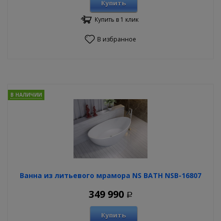
Купить
Купить в 1 клик
В избранное
В НАЛИЧИИ
Ванна из литьевого мрамора NS BATH NSB-16807
349 990
Р
Купить