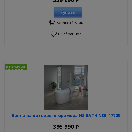
Р
Купить
Купить в 1 клик
В избранное
В НАЛИЧИИ
Ванна из литьевого мрамора NS BATH NSB-17703
395 990
Р