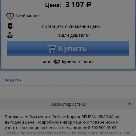
3 107
Цена:
Р
В избранное
0
Сообщить о снижении цены
Нашли дешевле?
Купить
или
Купить в 1 клик
задать...
Характеристики
Предлагаем Вам купить Relisan Каркас RELISAN ARIADNA по
выгодной цене. Подробную информацию о товаре можно
узнать, позвонив по бесплатному номеру 8-800-500-65-62.
Товары производителя известны во всем мире, поэтому Relisan