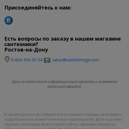
Присоединяйтесь к нам:
Есть вопросы по заказу в нашем магазине
сантехники?
Ростов-на-Дону
8-800-350-50-54
zakaz@santehmega.com
Цена на сайте носит информационный характер и не является
публичной офертой.
В нашем каталоге вы найдете все последние новинки сантехники с
подробным описанием технических характеристик, фото и ценами.
Заказать сантехнику можно прямо сейчас, оформив покупку на