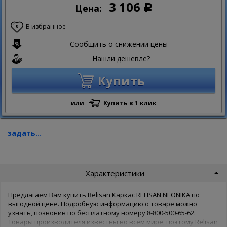
3 106
Цена:
Р
В избранное
0
Сообщить о снижении цены
Нашли дешевле?
Купить
или
Купить в 1 клик
задать...
Характеристики
Предлагаем Вам купить Relisan Каркас RELISAN NEONIKA по
выгодной цене. Подробную информацию о товаре можно
узнать, позвонив по бесплатному номеру 8-800-500-65-62.
Товары производителя известны во всем мире, поэтому Relisan