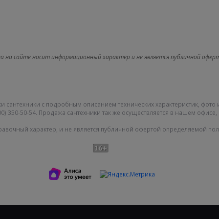
а на сайте носит информационный характер и не является публичной офер
и сантехники с подробным описанием технических характеристик, фото 
0) 350-50-54. Продажа сантехники так же осуществляется в нашем офисе, 
равочный характер, и не является публичной офертой определяемой поло
Карта сайта
|
О компании
|
|
Политика конфиденциальности