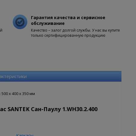
Гарантия качества и сервисное
обслуживание
ой
Качество – залог долгой службы. У нас вы купите
только сертифицированную продукцию
актеристики
500 x 400 x 350 мм
ас SANTEK Сан-Паулу 1.WH30.2.400
Каркасы