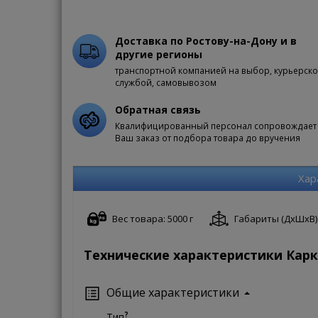
Доставка по Ростову-на-Дону и в
другие регионы
транспортной компанией на выбор, курьерск
службой, самовывозом
Обратная связь
Квалифицированный персонал сопровождает
Ваш заказ от подбора товара до вручения
Хар
Вес товара: 5000 г
Габариты (ДxШxВ): 
Технические характеристики Карк
Общие характеристики
?
Тип