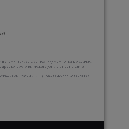
той.
и ценами. Заказать сантехнику можно прямо сейчас,
адрес которого вы можете узнать у нас на сайте.
жениями Статьи 437 (2) Гражданского кодекса РФ.