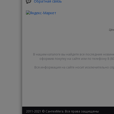
Обратная связь
Цен
В нашем каталоге вы найдете все последние новинк
оформив покупку на сайте или по телефону 8 (80
Вся информация на сайте носит исключительно сп
2011-2021 © СантехМега. Все права защищены