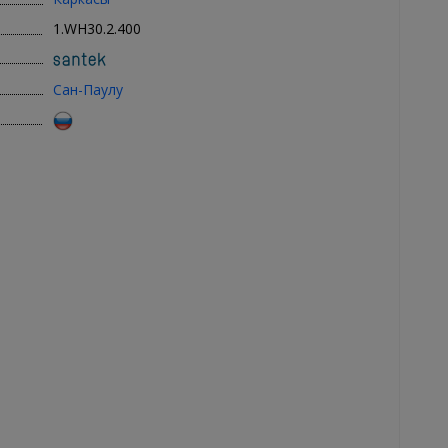
1.WH30.2.400
Сан-Паулу