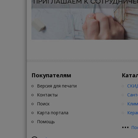
Покупателям
Ката
Версия для печати
СКИД
Контакты
Сант
Поиск
Клим
Карта портала
Кера
Помощь
•
•
•
По