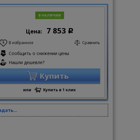
В НАЛИЧИИ
7 853
Цена:
Р
В избранное
Сравнить
0
Сообщить о снижении цены
Нашли дешевле?
Купить
или
Купить в 1 клик
адать...