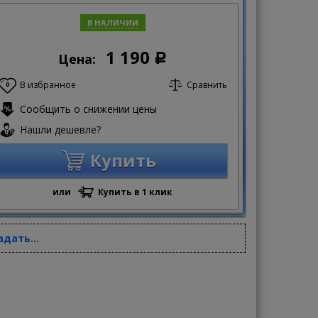
В НАЛИЧИИ
1 190
Цена:
Р
В избранное
Сравнить
0
Сообщить о снижении цены
Нашли дешевле?
Купить
или
Купить в 1 клик
адать...