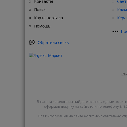
Контакты
Сант
Поиск
Клим
Карта портала
Кера
Помощь
•
•
•
По
Обратная связь
Цен
В нашем каталоге вы найдете все последние новинк
оформив покупку на сайте или по телефону 8 (80
Вся информация на сайте носит исключительно сп