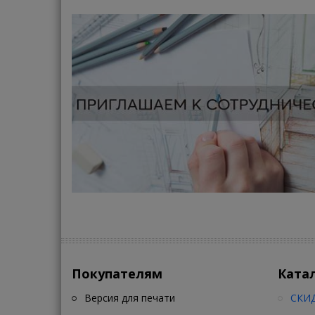
Покупателям
Ката
Версия для печати
СКИД