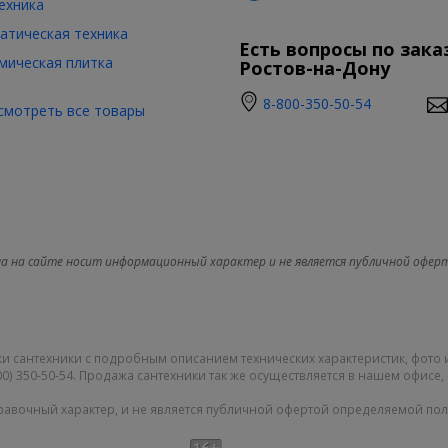
ехника
атическая техника
Есть вопросы по зака
мическая плитка
Ростов-на-Дону
8-800-350-50-54
смотреть все товары
а на сайте носит информационный характер и не является публичной офер
и сантехники с подробным описанием технических характеристик, фото 
0) 350-50-54. Продажа сантехники так же осуществляется в нашем офисе, 
равочный характер, и не является публичной офертой определяемой поло
Карта сайта
|
О компании
|
|
Политика конфиденциальности