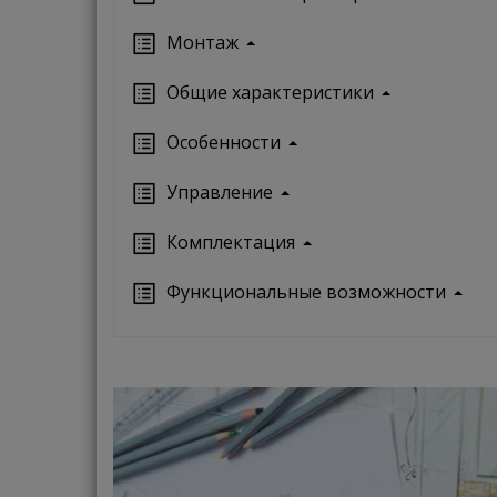
Монтаж
Oбщие характеристики
Особенности
Управление
Кoмплектация
Функциональные возможности