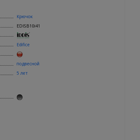
Крючок
EDISB10i41
Edifice
подвесной
5 лет