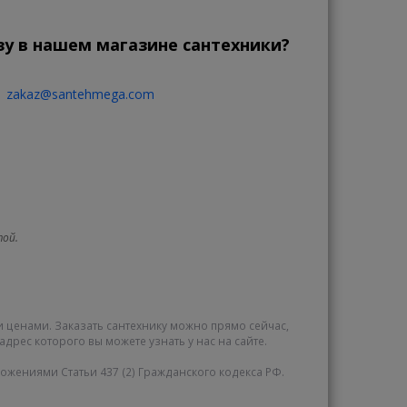
зу в нашем магазине сантехники?
zakaz@santehmega.com
той.
и ценами. Заказать сантехнику можно прямо сейчас,
адрес которого вы можете узнать у нас на сайте.
жениями Статьи 437 (2) Гражданского кодекса РФ.