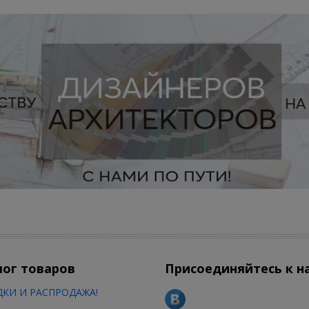
лог товаров
Присоединяйтесь к н
КИ И РАСПРОДАЖА!