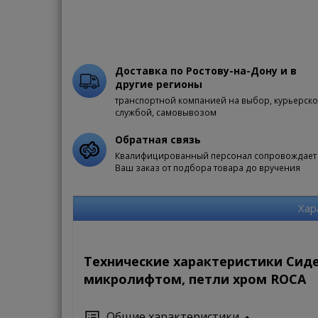
Доставка по Ростову-на-Дону и в
другие регионы
транспортной компанией на выбор, курьерск
службой, самовывозом
Обратная связь
Квалифицированный персонал сопровождает
Ваш заказ от подбора товара до вручения
Хар
Технические характеристики Сиден
микролифтом, петли хром ROCA
Общие характеристики