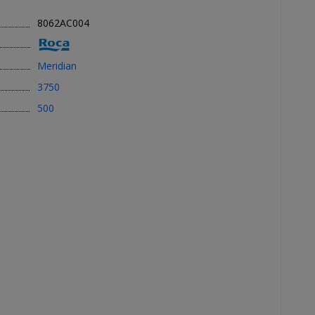
8062AC004
Meridian
3750
500