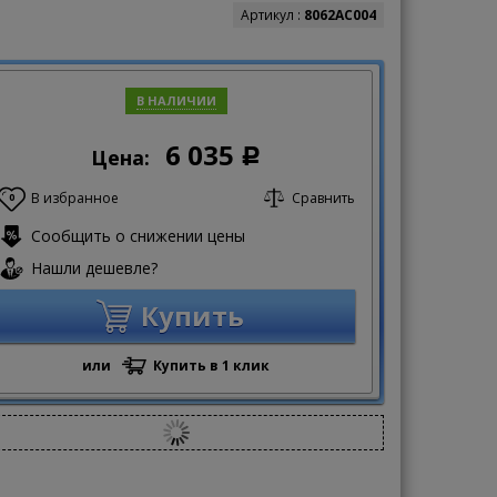
Артикул :
8062AC004
В НАЛИЧИИ
6 035
Цена:
Р
В избранное
Сравнить
0
Сообщить о снижении цены
Нашли дешевле?
Купить
или
Купить в 1 клик