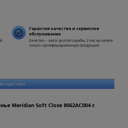
Гарантия качества и сервисное
обслуживание
ой
Качество – залог долгой службы. У нас вы купите
только сертифицированную продукцию
актеристики
ье Meridian Soft Close 8062AC004 с