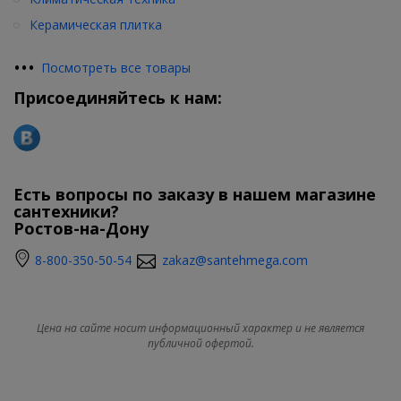
Керамическая плитка
•
•
•
Посмотреть все товары
Присоединяйтесь к нам:
Есть вопросы по заказу в нашем магазине
сантехники?
Ростов-на-Дону
8-800-350-50-54
zakaz@santehmega.com
Цена на сайте носит информационный характер и не является
публичной офертой.