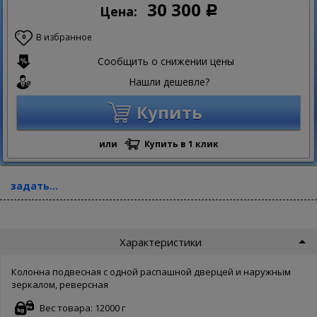
30 300
Цена:
Р
В избранное
0
Сообщить о снижении цены
Нашли дешевле?
Купить
или
Купить в 1 клик
задать...
Характеристики
Колонна подвесная с одной распашной дверцей и наружным
зеркалом, реверсная
Вес товара: 12000 г