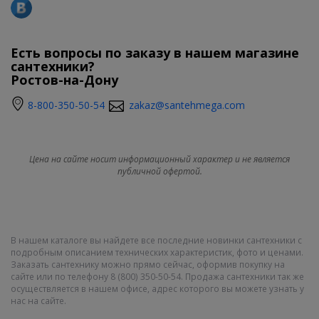
Есть вопросы по заказу в нашем магазине
сантехники?
Ростов-на-Дону
8-800-350-50-54
zakaz@santehmega.com
Цена на сайте носит информационный характер и не является
публичной офертой.
В нашем каталоге вы найдете все последние новинки сантехники с
подробным описанием технических характеристик, фото и ценами.
Заказать сантехнику можно прямо сейчас, оформив покупку на
сайте или по телефону 8 (800) 350-50-54. Продажа сантехники так же
осуществляется в нашем офисе, адрес которого вы можете узнать у
нас на сайте.