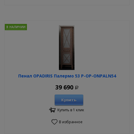
В НАЛИЧИИ
Пенал OPADIRIS Палермо 53 P-OP-ONPALN54
39 690
Р
Купить
Купить в 1 клик
В избранное