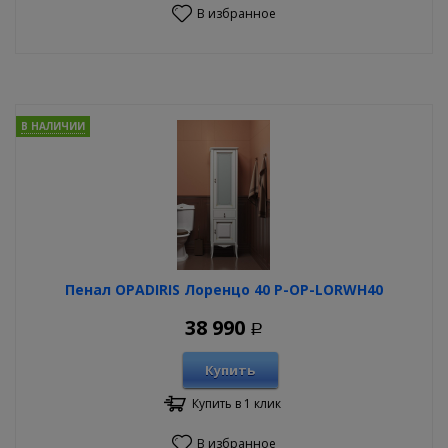
В избранное
В НАЛИЧИИ
Пенал OPADIRIS Лоренцо 40 P-OP-LORWH40
38 990
Р
Купить
Купить в 1 клик
В избранное