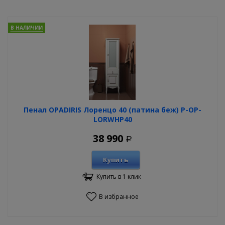
В НАЛИЧИИ
Пенал OPADIRIS Лоренцо 40 (патина беж) P-OP-
LORWHP40
38 990
Р
Купить
Купить в 1 клик
В избранное