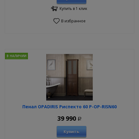
Купить в 1 клик
В избранное
В НАЛИЧИИ
Пенал OPADIRIS Риспекто 60 P-OP-RISN60
39 990
Р
Купить