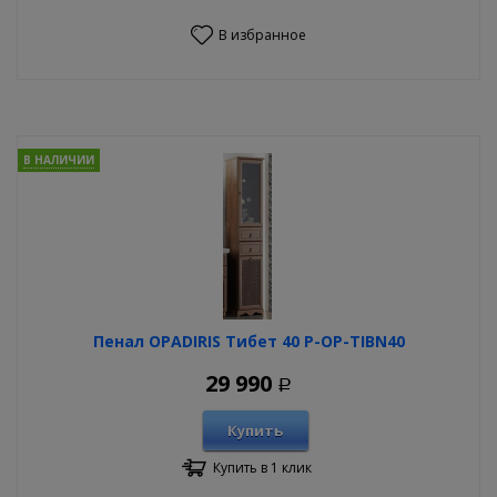
В избранное
В НАЛИЧИИ
Пенал OPADIRIS Тибет 40 P-OP-TIBN40
29 990
Р
Купить
Купить в 1 клик