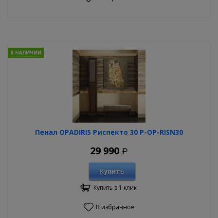
В НАЛИЧИИ
Пенал OPADIRIS Риспекто 30 P-OP-RISN30
29 990
Р
Купить
Купить в 1 клик
В избранное