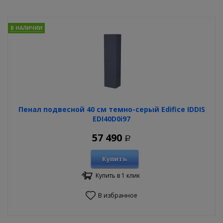
В НАЛИЧИИ
Пенал подвесной 40 см темно-серый Edifice IDDIS
EDI40D0i97
57 490
Р
Купить
Купить в 1 клик
В избранное