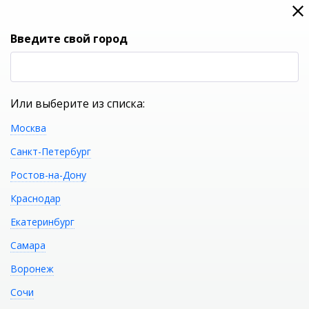
0
0
Вход
Введите свой город
(RUB
Р
Или выберите из списка:
Москва
УКАЖИТЕ ГОРОД
Санкт-Петербург
Ростов-на-Дону
Краснодар
Екатеринбург
КАТАЛОГ ТОВАРОВ
Самара
Воронеж
Фильтр
Сочи