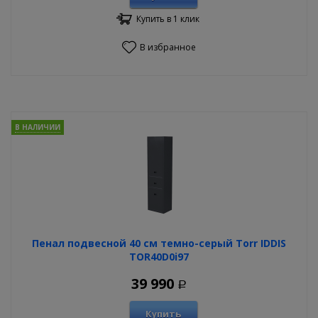
Купить в 1 клик
В избранное
В НАЛИЧИИ
Пенал подвесной 40 см темно-серый Torr IDDIS
TOR40D0i97
39 990
Р
Купить