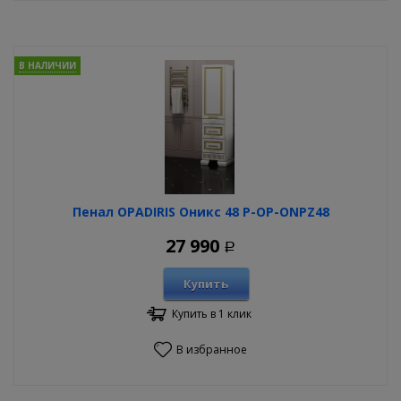
В НАЛИЧИИ
Пенал OPADIRIS Оникс 48 P-OP-ONPZ48
27 990
Р
Купить
Купить в 1 клик
В избранное