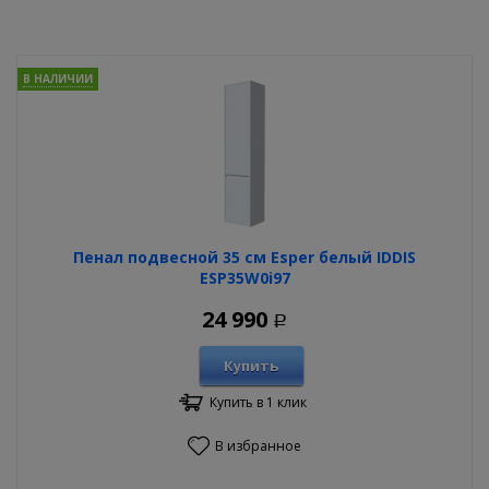
В НАЛИЧИИ
Пенал подвесной 35 см Esper белый IDDIS
ESP35W0i97
24 990
Р
Купить
Купить в 1 клик
В избранное