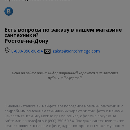
Есть вопросы по заказу в нашем магазине
сантехники?
Ростов-на-Дону
8-800-350-50-54
zakaz@santehmega.com
Цена на сайте носит информационный характер и не является
публичной офертой.
В нашем каталоге вы найдете все последние новинки сантехники с
подробным описанием технических характеристик, фото и ценами.
Заказать сантехнику можно прямо сейчас, оформив покупку на
сайте или по телефону 8 (800) 350-50-54. Продажа сантехники так же
осуществляется в нашем офисе, адрес которого вы можете узнать у