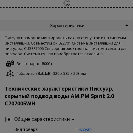
Характеристики
Писсуар возможно монтировать как на стену, так и на системы
инсталляции. Совместим с - I022701 Система инсталляции для
писсуара, CUSEF7006 Сенсорная электронная система смыва для
писсуара. Система смыва приобретается отдельно.
Вес товара: 18000 г
Габариты (ДxШxВ): 320 x 585 x 293 мм
Технические характеристики Писсуар,
скрытый подвод воды AM.PM Spirit 2.0
C707005WH
Общие характеристики
Вид товара
Писсуар