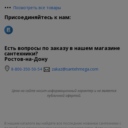
•
•
•
Посмотреть все товары
Присоединяйтесь к нам:
Есть вопросы по заказу в нашем магазине
сантехники?
Ростов-на-Дону
8-800-350-50-54
zakaz@santehmega.com
Цена на сайте носит информационный характер и не является
публичной офертой.
В нашем каталоге вы найдете все последние новинки сантехники с