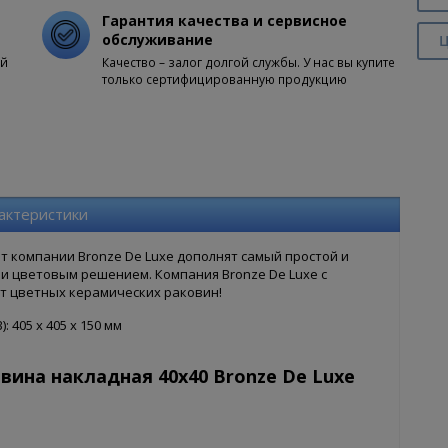
Гарантия качества и сервисное
обслуживание
Ц
ой
Качество – залог долгой службы. У нас вы купите
только сертифицированную продукцию
актеристики
 компании Bronze De Luxe дополнят самый простой и
и цветовым решением. Компания Bronze De Luxe с
т цветных керамических раковин!
 405 x 405 x 150 мм
вина накладная 40х40 Bronze De Luxe