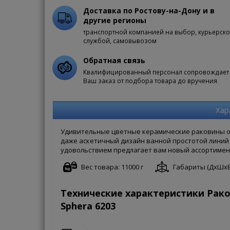
Доставка по Ростову-на-Дону и в
другие регионы
транспортной компанией на выбор, курьерск
службой, самовывозом
Обратная связь
Квалифицированный персонал сопровождает
Ваш заказ от подбора товара до вручения
Хар
Удивительные цветные керамические раковины от
даже аскетичный дизайн ванной простотой линий 
удовольствием предлагает вам новый ассортимен
Вес товара: 11000 г
Габариты (ДxШxВ):
Технические характеристики Рако
Sphera 6203