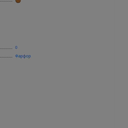
0
Фарфор