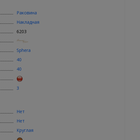
Раковина
Накладная
6203
Sphera
40
40
3
Нет
Нет
Круглая