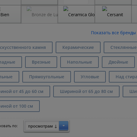
скусственного камня
Керамические
Стеклянные
ладные
Врезные
Напольные
Двойные
льные
Прямоугольные
Угловые
Над стир
ной от 45 до 60 см
Шириной от 65 до 80 см
Шир
иной от 100 см
просмотрам ↓
овать по: