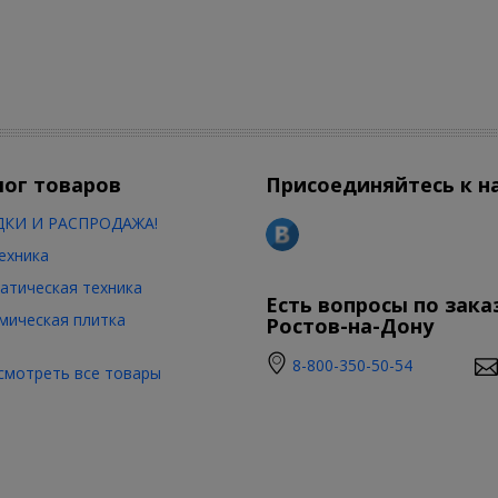
лог товаров
Присоединяйтесь к н
КИ И РАСПРОДАЖА!
ехника
атическая техника
Есть вопросы по зака
мическая плитка
Ростов-на-Дону
8-800-350-50-54
смотреть все товары