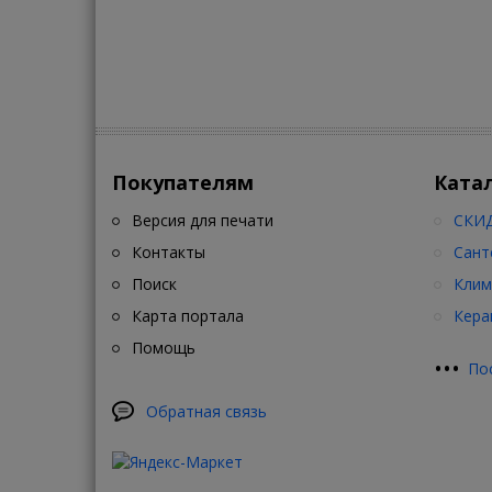
Покупателям
Ката
Версия для печати
СКИД
Контакты
Сант
Поиск
Клим
Карта портала
Кера
Помощь
•
•
•
По
Обратная связь