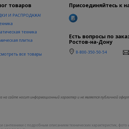
лог товаров
Присоединяйтесь к н
КИ И РАСПРОДАЖА!
ехника
атическая техника
Есть вопросы по зака
мическая плитка
Ростов-на-Дону
8-800-350-50-54
смотреть все товары
а на сайте носит информационный характер и не является публичной офер
и сантехники с подробным описанием технических характеристик, фото 