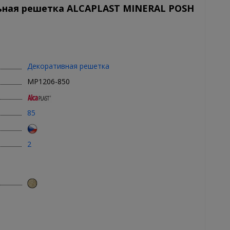
ьная решетка ALCAPLAST MINERAL POSH
Декоративная решетка
MP1206-850
85
2