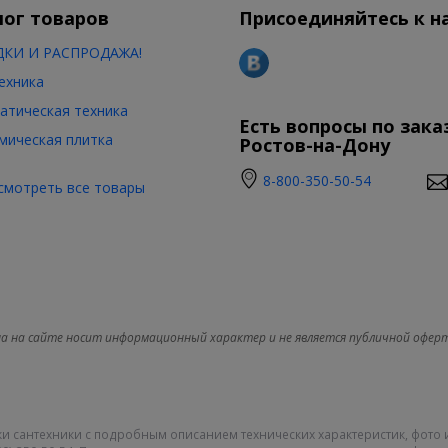
лог товаров
Присоединяйтесь к н
КИ И РАСПРОДАЖА!
ехника
атическая техника
Есть вопросы по зака
мическая плитка
Ростов-на-Дону
8-800-350-50-54
смотреть все товары
а на сайте носит информационный характер и не является публичной офер
и сантехники с подробным описанием технических характеристик, фото 