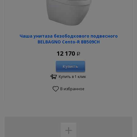
Чаша унитаза безободкового подвесного
BELBAGNO Cento-R BB509CH
12 170
Р
Купить
Купить в 1 клик
В избранное
+