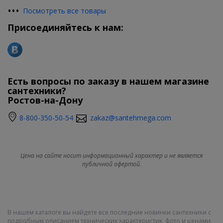
•
•
•
Посмотреть все товары
Присоединяйтесь к нам:
Есть вопросы по заказу в нашем магазине
сантехники?
Ростов-на-Дону
8-800-350-50-54
zakaz@santehmega.com
Цена на сайте носит информационный характер и не является
публичной офертой.
В нашем каталоге вы найдете все последние новинки сантехники с
подробным описанием технических характеристик, фото и ценами.