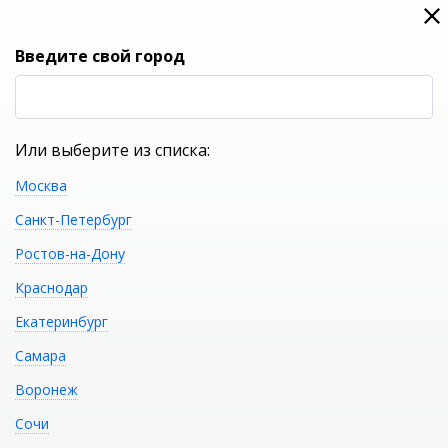
0
0
Вход
Введите свой город
(RUB
Р
Или выберите из списка:
Москва
УКАЖИТЕ ГОРОД
Санкт-Петербург
Ростов-на-Дону
Краснодар
Екатеринбург
КАТАЛОГ ТОВАРОВ
Самара
Воронеж
Фильтр
Сочи