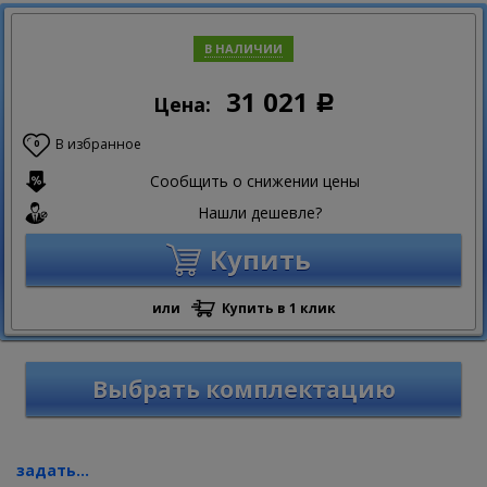
В НАЛИЧИИ
31 021
Цена:
Р
В избранное
0
Сообщить о снижении цены
Нашли дешевле?
Купить
или
Купить в 1 клик
Выбрать комплектацию
задать...