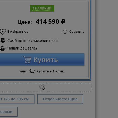
В НАЛИЧИИ
414 590
Цена:
Р
В избранное
Сравнить
0
Сообщить о снижении цены
Нашли дешевле?
Купить
или
Купить в 1 клик
т 175 до 195 см
Отдельностоящие
ерные