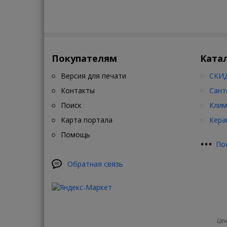
Покупателям
Ката
Версия для печати
СКИД
Контакты
Сант
Поиск
Клим
Карта портала
Кера
Помощь
•
•
•
По
Обратная связь
Цен