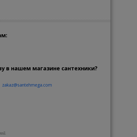
ам:
зу в нашем магазине сантехники?
zakaz@santehmega.com
той.