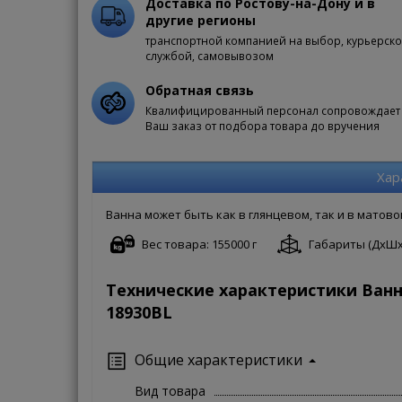
Доставка по Ростову-на-Дону и в
другие регионы
транспортной компанией на выбор, курьерск
службой, самовывозом
Обратная связь
Квалифицированный персонал сопровождает
Ваш заказ от подбора товара до вручения
Хар
Ванна может быть как в глянцевом, так и в матов
Вес товара: 155000 г
Габариты (ДxШxВ)
Технические характеристики Ванн
18930BL
Общие характеристики
Вид товара