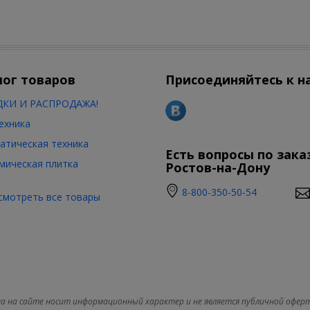
лог товаров
Присоединяйтесь к н
КИ И РАСПРОДАЖА!
ехника
атическая техника
Есть вопросы по зака
мическая плитка
Ростов-на-Дону
8-800-350-50-54
смотреть все товары
а на сайте носит информационный характер и не является публичной офер