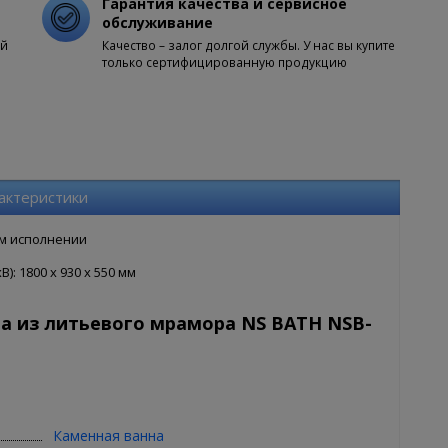
Гарантия качества и сервисное
обслуживание
ой
Качество – залог долгой службы. У нас вы купите
только сертифицированную продукцию
актеристики
ом исполнении
: 1800 x 930 x 550 мм
а из литьевого мрамора NS BATH NSB-
Каменная ванна