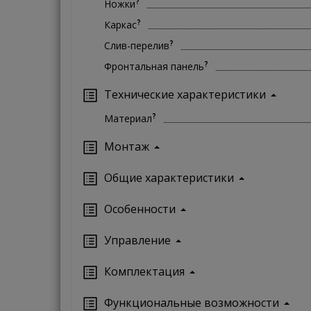
?
Ножки
?
Каркас
?
Слив-перелив
?
Фронтальная панель
Технические характеристики
?
Материал
Монтаж
Oбщие характеристики
Особенности
Управление
Кoмплектация
Функциональные возможности