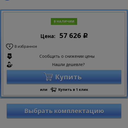
В НАЛИЧИИ
57 626
Цена:
Р
В избранное
0
Сообщить о снижении цены
Нашли дешевле?
Купить
или
Купить в 1 клик
Выбрать комплектацию