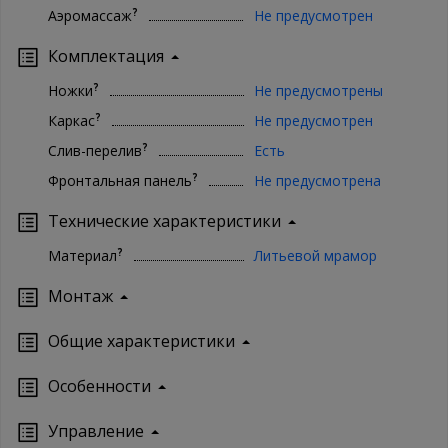
?
Аэромассаж
Не предусмотрен
Комплектация
?
Ножки
Не предусмотрены
?
Каркас
Не предусмотрен
?
Слив-перелив
Есть
?
Фронтальная панель
Не предусмотрена
Технические характеристики
?
Материал
Литьевой мрамор
Монтаж
Oбщие характеристики
Особенности
Управление