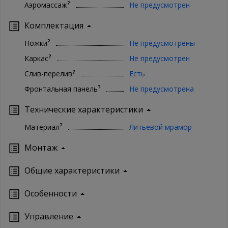
?
Аэромассаж
Не предусмотрен
Комплектация
?
Ножки
Не предусмотрены
?
Каркас
Не предусмотрен
?
Слив-перелив
Есть
?
Фронтальная панель
Не предусмотрена
Технические характеристики
?
Материал
Литьевой мрамор
Монтаж
Oбщие характеристики
Особенности
Управление