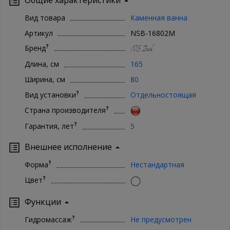
500-65-62 Ваша сантехника - наши хлопоты!
Вид товара
Каменная ванна
Артикул
NSB-16802M
?
Бренд
Длина, см
165
Ширина, см
80
?
Вид установки
Отдельностоящая
?
Страна производителя
?
Гарантия, лет
5
Внешнее исполнение
?
Форма
Нестандартная
?
Цвет
Функции
?
Гидромассаж
Не предусмотрен