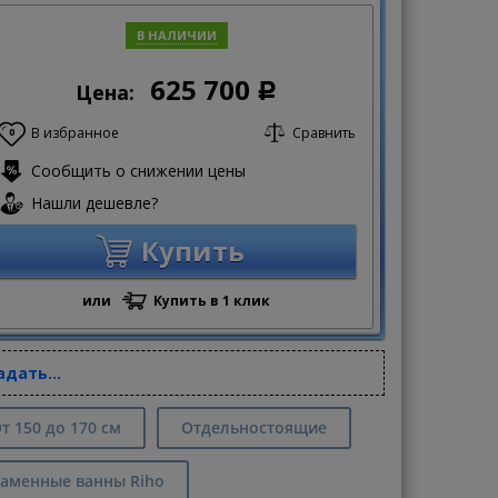
В НАЛИЧИИ
625 700
Цена:
Р
В избранное
Сравнить
0
Сообщить о снижении цены
Нашли дешевле?
Купить
или
Купить в 1 клик
адать...
т 150 до 170 см
Отдельностоящие
аменные ванны Riho