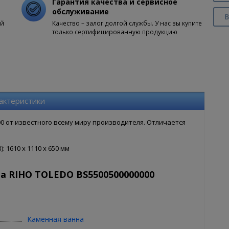
Гарантия качества и сервисное
обслуживание
В
ой
Качество – залог долгой службы. У нас вы купите
только сертифицированную продукцию
актеристики
0 от известного всему миру производителя. Отличается
 1610 x 1110 x 650 мм
а RIHO TOLEDO BS5500500000000
Каменная ванна