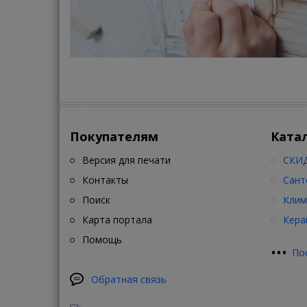
Покупателям
Ката
Версия для печати
СКИД
Контакты
Сант
Поиск
Клим
Карта портала
Кера
Помощь
•
•
•
По
Обратная связь