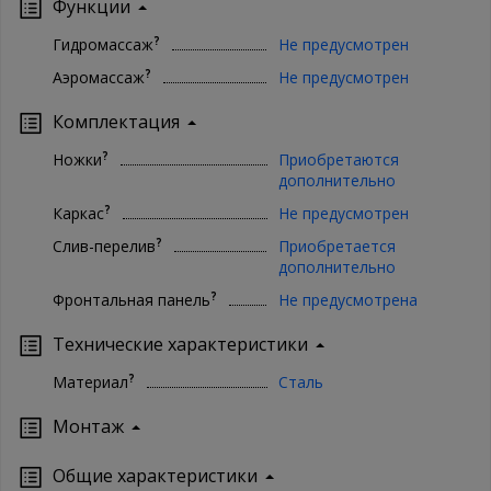
Функции
?
Гидромассаж
Не предусмотрен
?
Аэромассаж
Не предусмотрен
Комплектация
?
Ножки
Приобретаются
дополнительно
?
Каркас
Не предусмотрен
?
Слив-перелив
Приобретается
дополнительно
?
Фронтальная панель
Не предусмотрена
Технические характеристики
?
Материал
Сталь
Монтаж
Oбщие характеристики