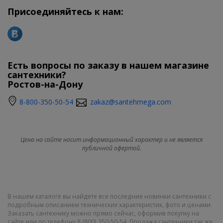
Присоединяйтесь к нам:
Есть вопросы по заказу в нашем магазине
сантехники?
Ростов-на-Дону
8-800-350-50-54
zakaz@santehmega.com
Цена на сайте носит информационный характер и не является
публичной офертой.
В нашем каталоге вы найдете все последние новинки сантехники с
подробным описанием технических характеристик, фото и ценами.
Заказать сантехнику можно прямо сейчас, оформив покупку на
сайте или по телефону 8 (800) 350-50-54. Продажа сантехники так же