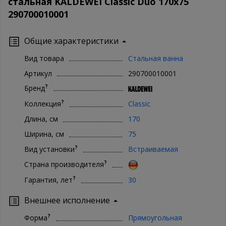
стальная KALDEWEI Classic Duo 170х75
290700010001
Общие характеристики
Вид товара
Стальная ванна
Артикул
290700010001
?
Бренд
?
Коллекция
Classic
Длина, см
170
Ширина, см
75
?
Вид установки
Встраиваемая
?
Страна производителя
?
Гарантия, лет
30
Внешнее исполнение
?
Форма
Прямоугольная