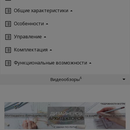
Oбщие характеристики
Особенности
Управление
Кoмплектация
Функциональные возможности
6
Видеообзоры