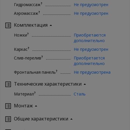
?
Гидромассаж
Не предусмотрен
?
Аэромассаж
Не предусмотрен
Комплектация
?
Ножки
Приобретаются
дополнительно
?
Каркас
Не предусмотрен
?
Слив-перелив
Приобретается
дополнительно
?
Фронтальная панель
Не предусмотрена
Технические характеристики
?
Материал
Сталь
Монтаж
Oбщие характеристики