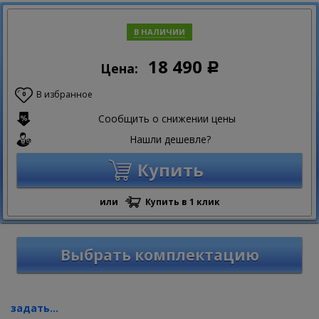
В НАЛИЧИИ
18 490
Цена:
Р
В избранное
0
Сообщить о снижении цены
Нашли дешевле?
Купить
или
Купить в 1 клик
Выбрать комплектацию
задать...