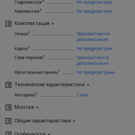
?
Гидромассаж
Не предусмотрен
?
Аэромассаж
Не предусмотрен
Комплектация
?
Ножки
Приобретаются
дополнительно
?
Каркас
Не предусмотрен
?
Слив-перелив
Приобретается
дополнительно
?
Фронтальная панель
Не предусмотрена
Технические характеристики
?
Материал
Сталь
Монтаж
Oбщие характеристики
Особенности