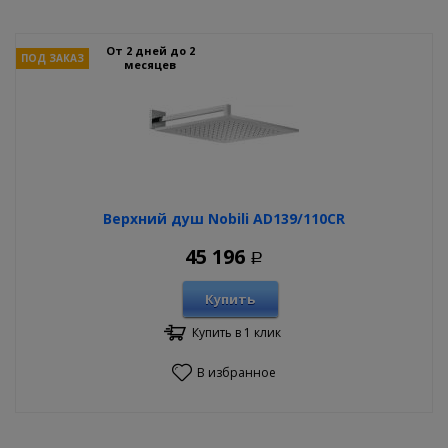
От 2 дней до 2
ПОД ЗАКАЗ
месяцев
Верхний душ Nobili AD139/110CR
45 196
Р
Купить
Купить в 1 клик
В избранное