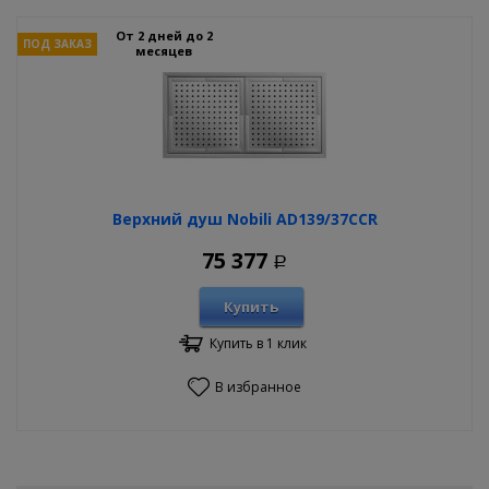
От 2 дней до 2
ПОД ЗАКАЗ
месяцев
Верхний душ Nobili AD139/37CCR
75 377
Р
Купить
Купить в 1 клик
В избранное