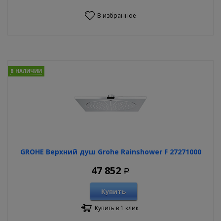
В избранное
В НАЛИЧИИ
GROHE Верхний душ Grohe Rainshower F 27271000
47 852
Р
Купить
Купить в 1 клик