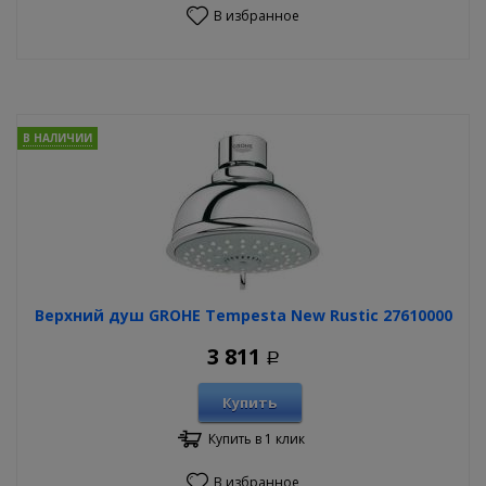
В избранное
В НАЛИЧИИ
Верхний душ GROHE Tempesta New Rustic 27610000
3 811
Р
Купить
Купить в 1 клик
В избранное