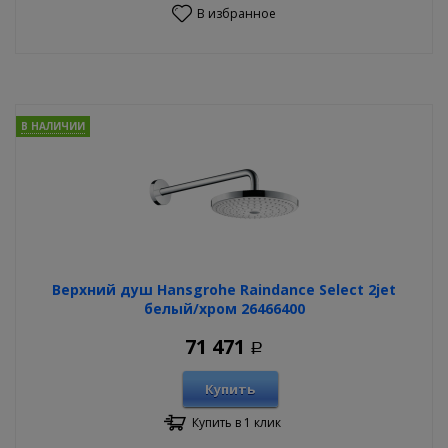
В избранное
В НАЛИЧИИ
Верхний душ Hansgrohe Raindance Select 2jet
белый/хром 26466400
71 471
Р
Купить
Купить в 1 клик