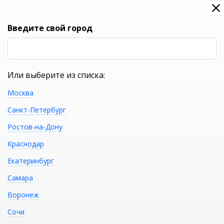
0
0
Вход
Введите свой город
(RUB
Р
Или выберите из списка:
Москва
УКАЖИТЕ ГОРОД
Санкт-Петербург
Ростов-на-Дону
Краснодар
Екатеринбург
КАТАЛОГ ТОВАРОВ
Самара
Воронеж
Фильтр
Сочи