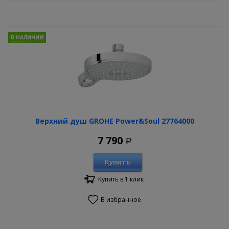
В НАЛИЧИИ
Верхний душ GROHE Power&Soul 27764000
7 790
Р
Купить
Купить в 1 клик
В избранное