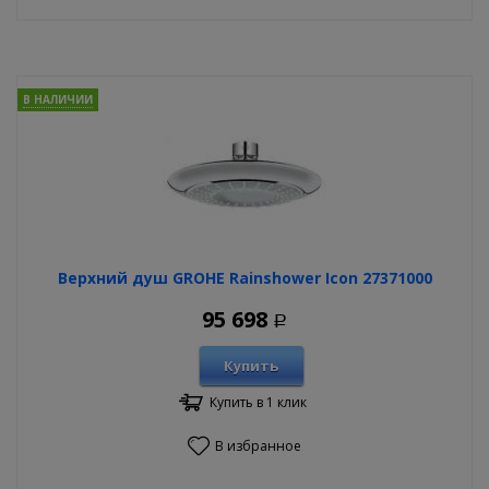
В НАЛИЧИИ
Верхний душ GROHE Rainshower Icon 27371000
95 698
Р
Купить
Купить в 1 клик
В избранное