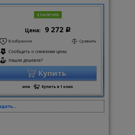
В НАЛИЧИИ
9 272
Цена:
Р
В избранное
Сравнить
0
Сообщить о снижении цены
Нашли дешевле?
Купить
или
Купить в 1 клик
адать...