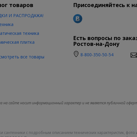
лог товаров
Присоединяйтесь к н
КИ И РАСПРОДАЖА!
ехника
атическая техника
Есть вопросы по зака
мическая плитка
Ростов-на-Дону
8-800-350-50-54
смотреть все товары
а на сайте носит информационный характер и не является публичной офер
и сантехники с подробным описанием технических характеристик, фото 