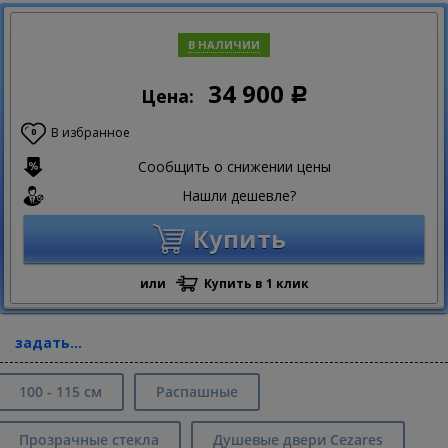
В НАЛИЧИИ
34 900
Цена:
Р
В избранное
0
Сообщить о снижении цены
Нашли дешевле?
Купить
или
Купить в 1 клик
задать...
100 - 115 см
Распашные
Прозрачные стекла
Душевые двери Cezares