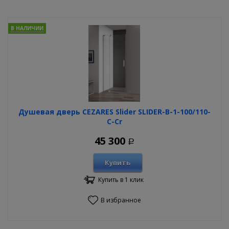
В НАЛИЧИИ
Душевая дверь CEZARES Slider SLIDER-B-1-100/110-
C-Cr
45 300
Р
Купить
Купить в 1 клик
В избранное