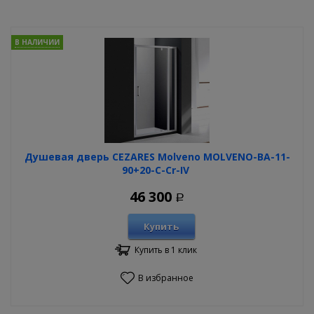
В НАЛИЧИИ
Душевая дверь CEZARES Molveno MOLVENO-BA-11-
90+20-C-Cr-IV
46 300
Р
Купить
Купить в 1 клик
В избранное