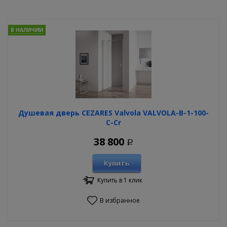
В НАЛИЧИИ
Душевая дверь CEZARES Valvola VALVOLA-B-1-100-
C-Cr
38 800
Р
Купить
Купить в 1 клик
В избранное