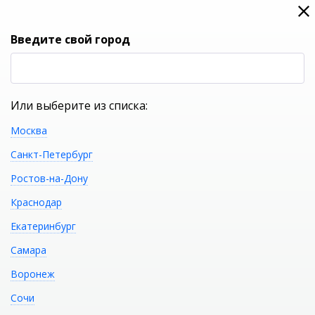
0
0
Вход
Введите свой город
(RUB
Р
Или выберите из списка:
Москва
УКАЖИТЕ ГОРОД
Санкт-Петербург
Ростов-на-Дону
Краснодар
Екатеринбург
КАТАЛОГ ТОВАРОВ
Самара
Воронеж
Фильтр
Сочи