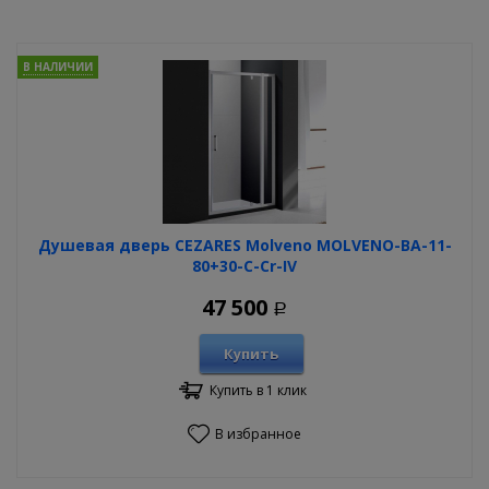
В НАЛИЧИИ
Душевая дверь CEZARES Molveno MOLVENO-BA-11-
80+30-C-Cr-IV
47 500
Р
Купить
Купить в 1 клик
В избранное