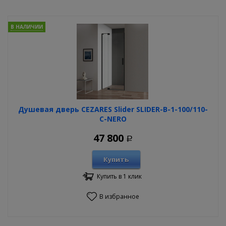
В НАЛИЧИИ
Душевая дверь CEZARES Slider SLIDER-B-1-100/110-
C-NERO
47 800
Р
Купить
Купить в 1 клик
В избранное