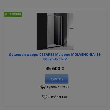
В НАЛИЧИИ
Душевая дверь CEZARES Molveno MOLVENO-BA-11-
80+20-C-Cr-IV
45 600
Р
Купить
Купить в 1 клик
В избранное