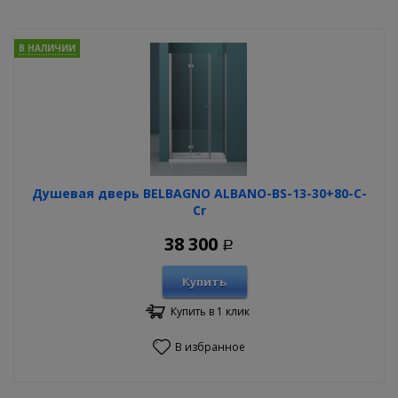
В НАЛИЧИИ
Душевая дверь BELBAGNO ALBANO-BS-13-30+80-C-
Cr
38 300
Р
Купить
Купить в 1 клик
В избранное