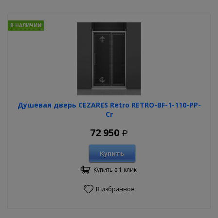
В НАЛИЧИИ
Душевая дверь CEZARES Retro RETRO-BF-1-110-PP-
Cr
72 950
Р
Купить
Купить в 1 клик
В избранное