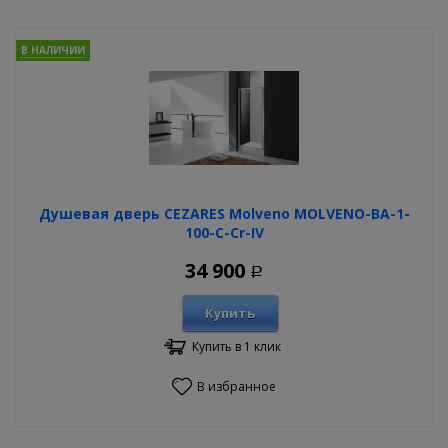
В НАЛИЧИИ
Душевая дверь CEZARES Molveno MOLVENO-BA-1-
100-C-Cr-IV
34 900
Р
Купить
Купить в 1 клик
В избранное