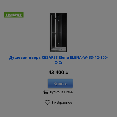
В НАЛИЧИИ
Душевая дверь CEZARES Elena ELENA-W-BS-12-100-
C-Cr
43 400
Р
Купить
Купить в 1 клик
В избранное