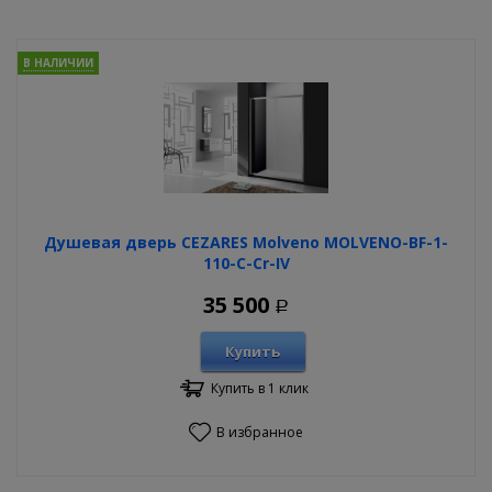
В НАЛИЧИИ
Душевая дверь CEZARES Molveno MOLVENO-BF-1-
110-C-Cr-IV
35 500
Р
Купить
Купить в 1 клик
В избранное