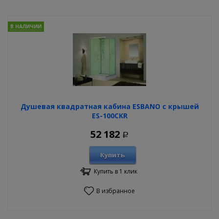
В НАЛИЧИИ
Душевая квадратная кабина ESBANO с крышей
ES-100CKR
52 182
Р
Купить
Купить в 1 клик
В избранное