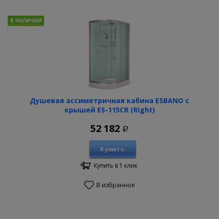
В НАЛИЧИИ
Душевая ассиметричная кабина ESBANO с
крышей ES-115CR (Right)
52 182
Р
Купить
Купить в 1 клик
В избранное