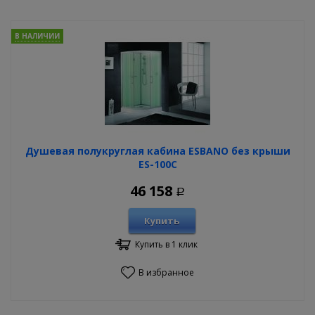
В НАЛИЧИИ
Душевая полукруглая кабина ESBANO без крыши
ES-100C
46 158
Р
Купить
Купить в 1 клик
В избранное