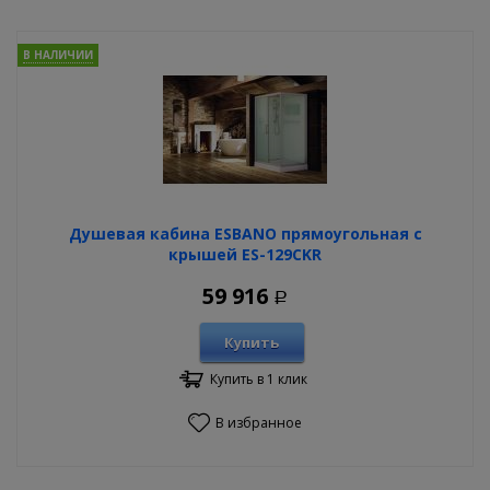
В НАЛИЧИИ
Душевая кабина ESBANO прямоугольная с
крышей ES-129CKR
59 916
Р
Купить
Купить в 1 клик
В избранное