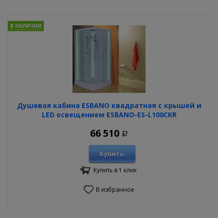
В НАЛИЧИИ
Душевая кабина ESBANO квадратная с крышей и
LED освещением ESBANO-ES-L100CKR
66 510
Р
Купить
Купить в 1 клик
В избранное