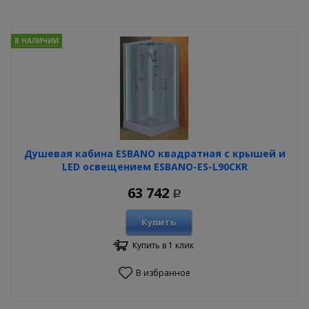
В НАЛИЧИИ
Душевая кабина ESBANO квадратная с крышей и
LED освещением ESBANO-ES-L90CKR
63 742
Р
Купить
Купить в 1 клик
В избранное