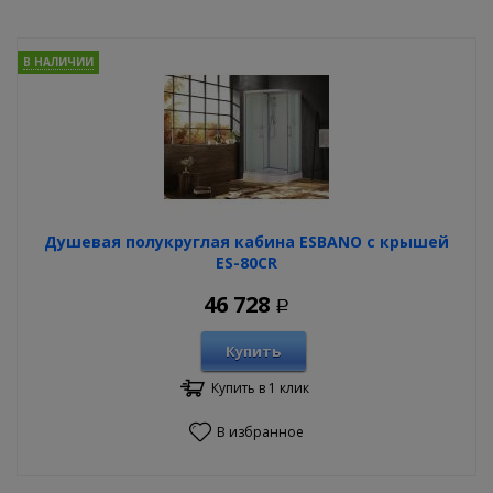
В НАЛИЧИИ
Душевая полукруглая кабина ESBANO с крышей
ES-80CR
46 728
Р
Купить
Купить в 1 клик
В избранное