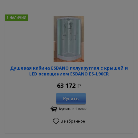
В НАЛИЧИИ
Душевая кабина ESBANO полукруглая с крышей и
LED освещением ESBANO ES-L90CR
63 172
Р
Купить
Купить в 1 клик
В избранное