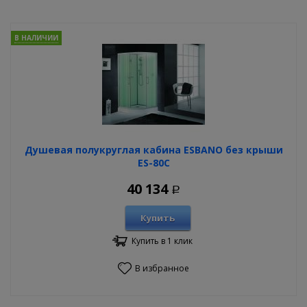
В НАЛИЧИИ
Душевая полукруглая кабина ESBANO без крыши
ES-80C
40 134
Р
Купить
Купить в 1 клик
В избранное