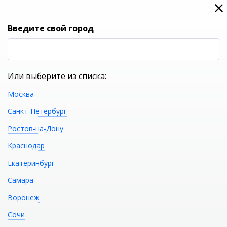
0
0
Вход
Введите свой город
(RUB
Р
Или выберите из списка:
Москва
УКАЖИТЕ ГОРОД
Санкт-Петербург
Ростов-на-Дону
Краснодар
Екатеринбург
КАТАЛОГ ТОВАРОВ
Самара
Воронеж
Фильтр
Сочи