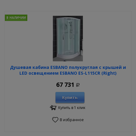
В НАЛИЧИИ
Душевая кабина ESBANO полукруглая с крышей и
LED освещением ESBANO ES-L115CR (Right)
67 731
Р
Купить
Купить в 1 клик
В избранное