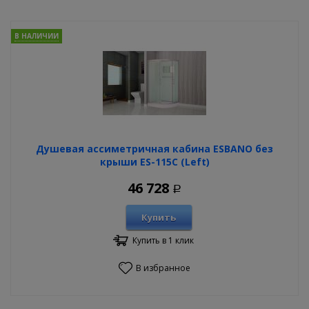
В НАЛИЧИИ
Душевая ассиметричная кабина ESBANO без
крыши ES-115C (Left)
46 728
Р
Купить
Купить в 1 клик
В избранное