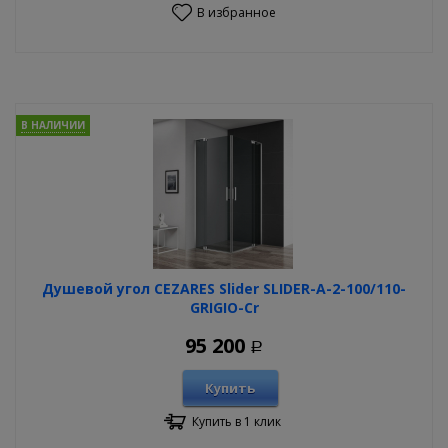
В избранное
В НАЛИЧИИ
Душевой угол CEZARES Slider SLIDER-A-2-100/110-
GRIGIO-Cr
95 200
Р
Купить
Купить в 1 клик