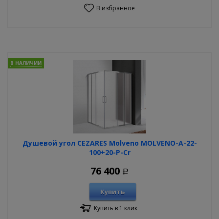
В избранное
В НАЛИЧИИ
Душевой угол CEZARES Molveno MOLVENO-A-22-
100+20-P-Cr
76 400
Р
Купить
Купить в 1 клик