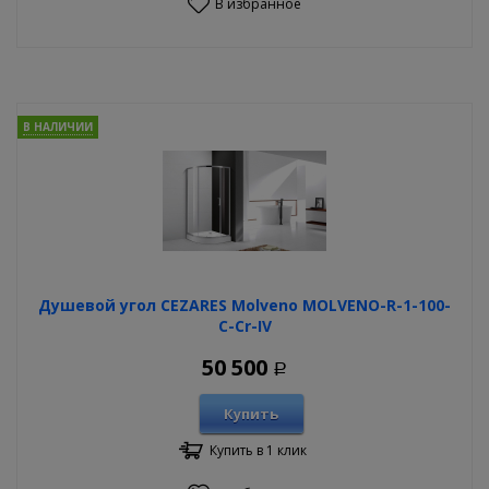
В избранное
В НАЛИЧИИ
Душевой угол CEZARES Molveno MOLVENO-R-1-100-
C-Cr-IV
50 500
Р
Купить
Купить в 1 клик