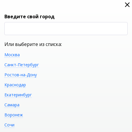
0
0
Вход
Введите свой город
(RUB
Р
Или выберите из списка:
Москва
УКАЖИТЕ ГОРОД
Санкт-Петербург
Ростов-на-Дону
Краснодар
Екатеринбург
КАТАЛОГ ТОВАРОВ
Самара
Воронеж
Фильтр
Сочи