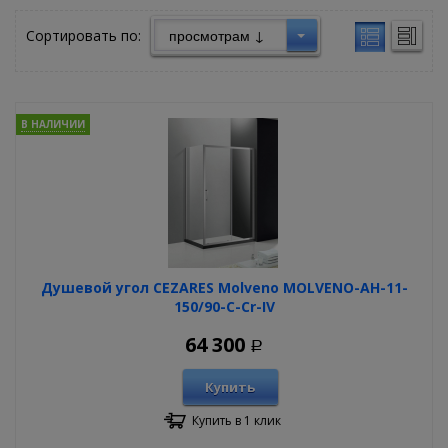
Сортировать по:
В НАЛИЧИИ
Душевой угол CEZARES Molveno MOLVENO-AH-11-
150/90-C-Cr-IV
64 300
Р
Купить
Купить в 1 клик