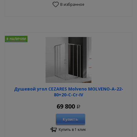
В избранное
В НАЛИЧИИ
Душевой угол CEZARES Molveno MOLVENO-A-22-
80+20-C-Cr-IV
69 800
Р
Купить
Купить в 1 клик