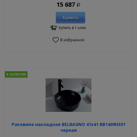
15 687
Р
Купить
Купить в 1 клик
В избранное
В НАЛИЧИИ
Раковина накладная BELBAGNO 41х41 BB1409H301
черная