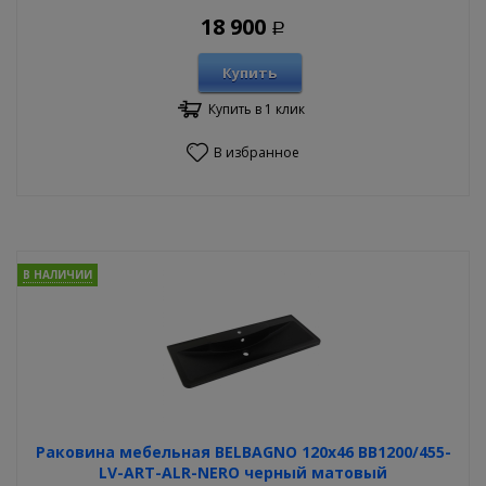
18 900
Р
Купить
Купить в 1 клик
В избранное
В НАЛИЧИИ
Раковина мебельная BELBAGNO 120х46 BB1200/455-
LV-ART-ALR-NERO черный матовый