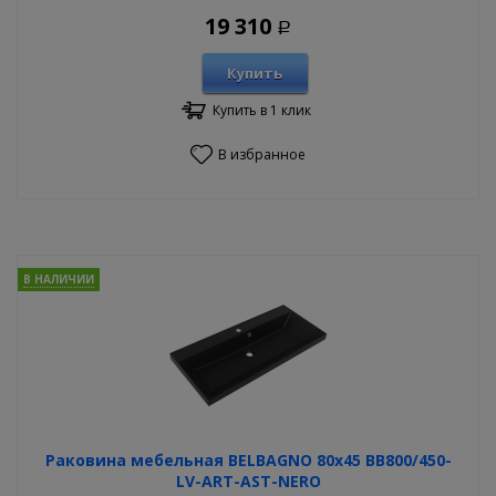
19 310
Р
Купить
Купить в 1 клик
В избранное
В НАЛИЧИИ
Раковина мебельная BELBAGNO 80х45 BB800/450-
LV-ART-AST-NERO