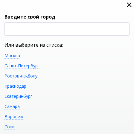
0
0
Вход
Введите свой город
(RUB
Р
Или выберите из списка:
Москва
УКАЖИТЕ ГОРОД
Санкт-Петербург
Ростов-на-Дону
Краснодар
Екатеринбург
КАТАЛОГ ТОВАРОВ
Самара
Воронеж
Фильтр
Сочи