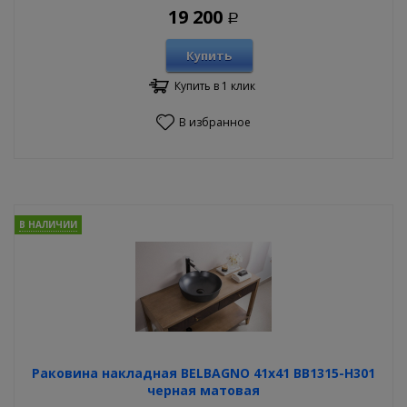
19 200
Р
Купить
Купить в 1 клик
В избранное
В НАЛИЧИИ
Раковина накладная BELBAGNO 41х41 BB1315-H301
черная матовая