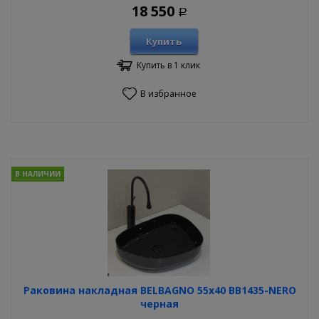
18 550
Р
Купить
Купить в 1 клик
В избранное
В НАЛИЧИИ
Раковина накладная BELBAGNO 55х40 BB1435-NERO
черная