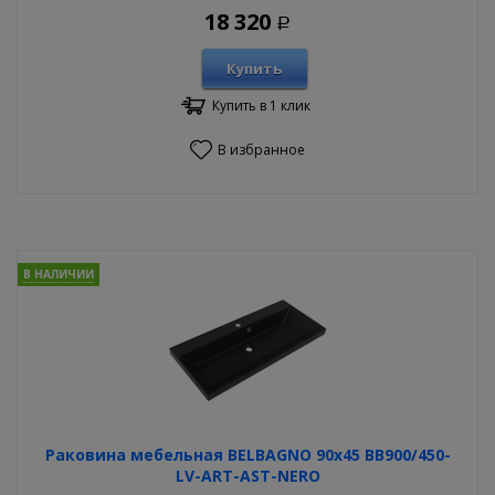
18 320
Р
Купить
Купить в 1 клик
В избранное
В НАЛИЧИИ
Раковина мебельная BELBAGNO 90х45 BB900/450-
LV-ART-AST-NERO